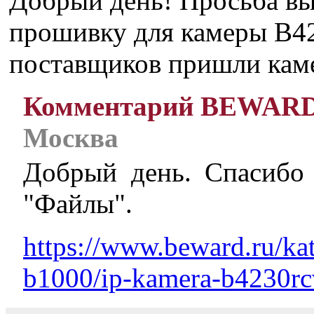
Добрый день! Просьба вы
прошивку для камеры B4
поставщиков пришли кам
Комментарий BEWAR
Москва
Добрый день. Спасибо 
"Файлы".
https://www.beward.ru/kat
b1000/ip-kamera-b4230rc