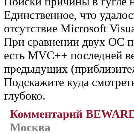
Поиски причины в гугле н
Единственное, что удалос
отсутствие Microsoft Vis
При сравнении двух ОС п
есть MVC++ последней ве
предыдущих (приблизител
Подскажите куда смотрет
глубоко.
Комментарий BEWAR
Москва