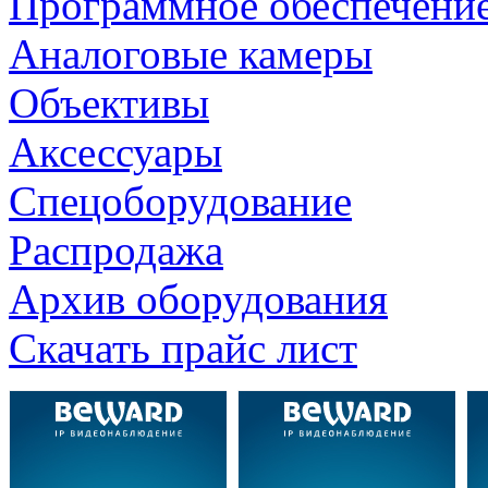
Программное обеспечени
Аналоговые камеры
Объективы
Аксессуары
Спецоборудование
Распродажа
Архив оборудования
Скачать прайс лист