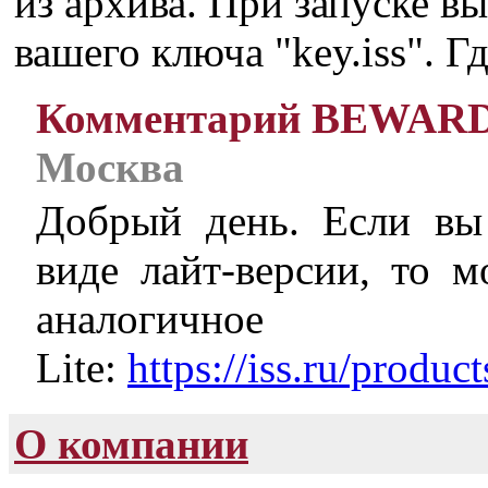
из архива. При запуске вы
вашего ключа "key.iss". 
Комментарий BEWAR
Москва
Добрый день. Если вы
виде лайт-версии, то м
аналогичн
Lite:
https://iss.ru/produc
О компании