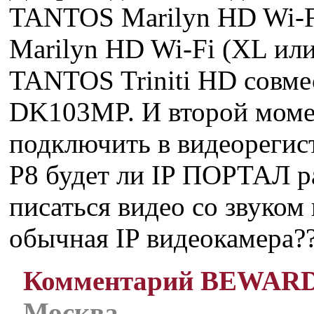
TANTOS Marilyn HD Wi-F
Marilyn HD Wi-Fi (XL ил
TANTOS Triniti HD совм
DK103MP. И второй мом
подключить в видеорегис
P8 будет ли IP ПОРТАЛ ра
писаться видео со звуком
обычная IP видеокамера??
Комментарий BEWAR
Москва