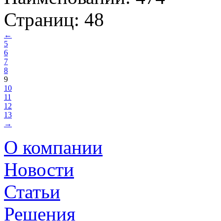
Страниц: 48
←
5
6
7
8
9
10
11
12
13
→
О компании
Новости
Статьи
Решения