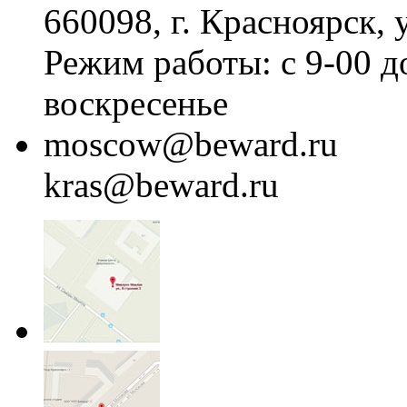
660098, г. Красноярск, 
Режим работы: с 9-00 д
воскресенье
moscow@beward.ru
kras@beward.ru