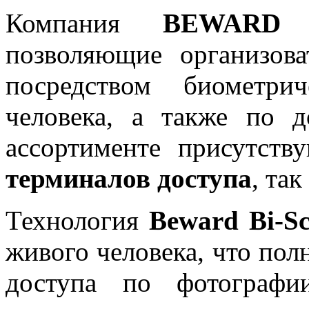
Компания
BEWAR
позволяющие организова
посредством биометри
человека, а также по 
ассортименте присутст
терминалов доступа
, та
Технология
Beward Bi-S
живого человека, что по
доступа по фотографи