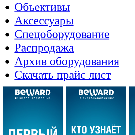
Объективы
Аксессуары
Спецоборудование
Распродажа
Архив оборудования
Скачать прайс лист