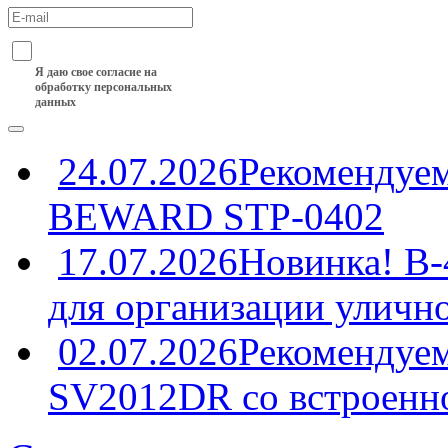
Я даю свое согласие на
обработку персональных
данных
24.07.2026
Рекомендуе
BEWARD STP-0402
17.07.2026
Новинка! B
для организации уличн
02.07.2026
Рекомендуем
SV2012DR со встроенн