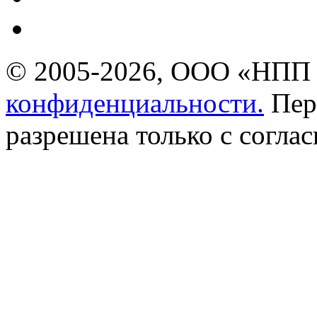
© 2005-2026, ООО «НПП 
конфиденциальности.
Пер
разрешена только с соглас
SM700
IP видеомонитор
прост в