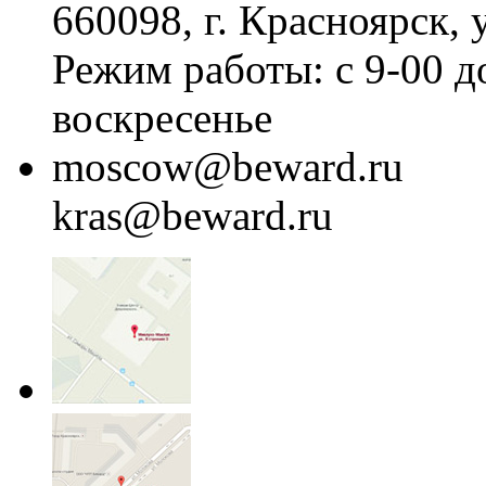
660098, г. Красноярск, 
Режим работы: с 9-00 д
воскресенье
moscow@beward.ru
kras@beward.ru