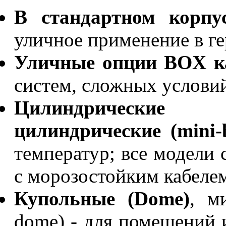
В стандартном корпу
уличное применение в г
Уличные опции BOX к
систем, сложных услови
Цилиндрические (b
цилиндрические (mini-b
температур; все модели
с морозостойким кабелем
Купольные (Dome)
, м
dome) - для помещений 