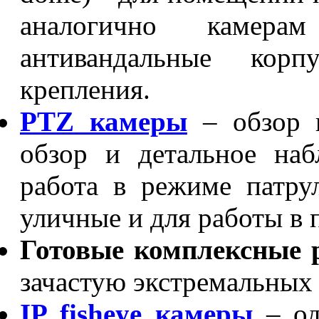
аналогично камера
антивандальные корп
крепления.
PTZ камеры
– обзор 
обзор и детальное наб
работа в режиме патру
уличные и для работы в
Готовые комплексные 
зачастую экстремальных
IP fisheye камеры
– од