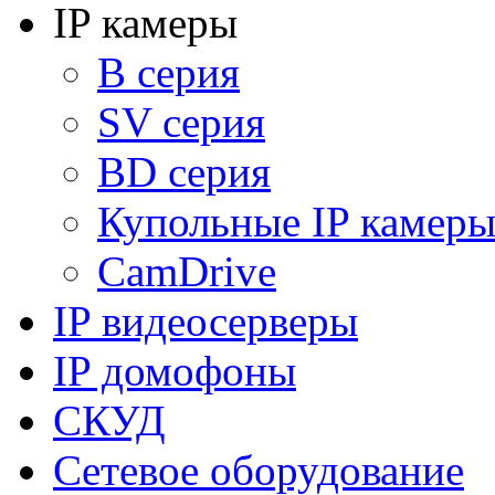
IP камеры
B серия
SV серия
BD серия
Купольные IP камер
CamDrive
IP видеосерверы
IP домофоны
СКУД
Сетевое оборудование