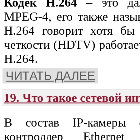
Кодек H.264
– это дал
MPEG-4, его также назы
H.264 говорит хотя бы 
четкости (HDTV) работае
H.264.
ЧИТАТЬ ДАЛЕЕ
19. Что такое сетевой и
В состав IP-камеры о
контроллер Ethernet