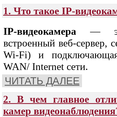
1. Что такое IP-видеока
IP-видеокамера
― это
встроенный веб-сервер, с
Wi-Fi) и подключающа
WAN/ Internet сети.
ЧИТАТЬ ДАЛЕЕ
2. В чем главное отл
камер видеонаблюдения