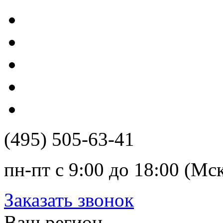
(495) 505-63-41
пн-пт с 9:00 до 18:00 (Мс
Заказать звонок
Ваш регион