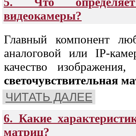
5. Что определяет
видеокамеры?
Главный компонент лю
аналоговой или IP-ка
качество изображения,
светочувствительная м
ЧИТАТЬ ДАЛЕЕ
6. Какие характерист
матриц?