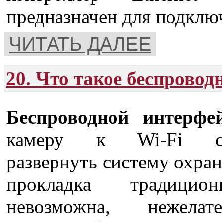
предназначен для подключ
ЧИТАТЬ ДАЛЕЕ
20. Что такое беспровод
Беспроводной интерфе
камеру к Wi-Fi с
развернуть систему охран
прокладка традицио
невозможна, нежела