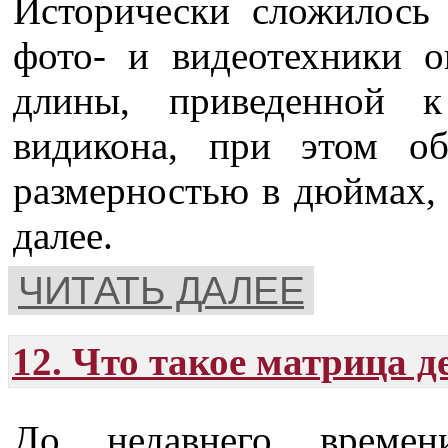
Исторически сложилось 
фото- и видеотехники о
длины, приведенной к
видикона, при этом о
размерностью в дюймах, н
далее.
ЧИТАТЬ ДАЛЕЕ
12. Что такое матрица д
До недавнего времен