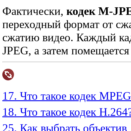
Фактически,
кодек M-JP
переходный формат от сж
сжатию видео. Каждый кад
JPEG, а затем помещается
17. Что такое кодек MPEG
18. Что такое кодек H.264
25. Как выбрать объектив