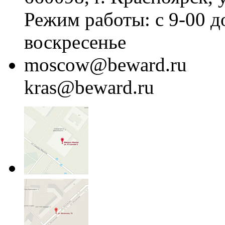
Режим работы: с 9-00 д
воскресенье
moscow@beward.ru
kras@beward.ru