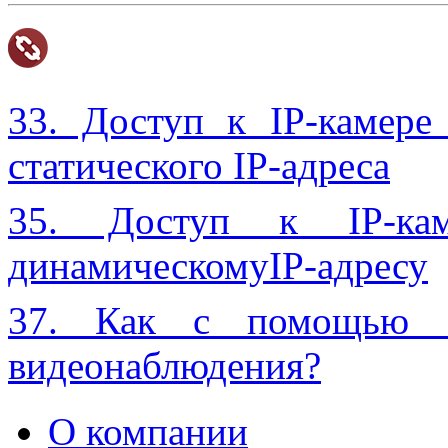
33. Доступ к IP-камер
статического IP-адреса
35. Доступ к IP-ка
динамическомуIP-адресу
37. Как с помощью IP
видеонаблюдения?
О компании