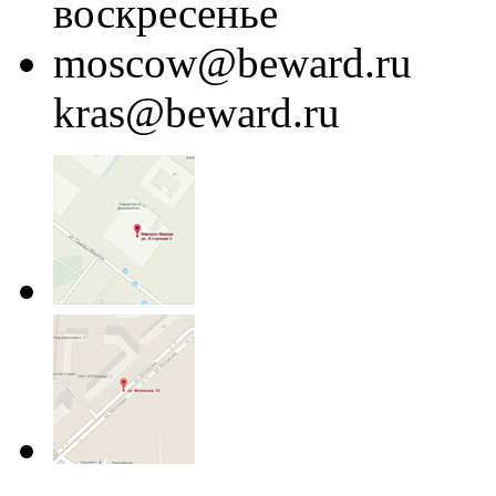
воскресенье
moscow@beward.ru
kras@beward.ru