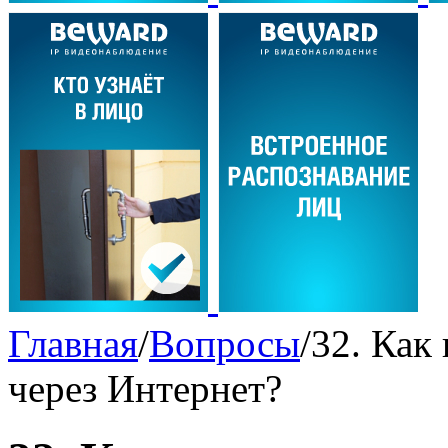
Главная
/
Вопросы
/
32. Как
через Интернет?