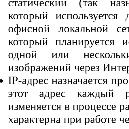
статический (так наз
который используется
офисной локальной се
который планируется и
одной или нескольк
изображений через Интер
IP-адрес назначается пр
этот адрес каждый р
изменяется в процессе р
характерна при работе 