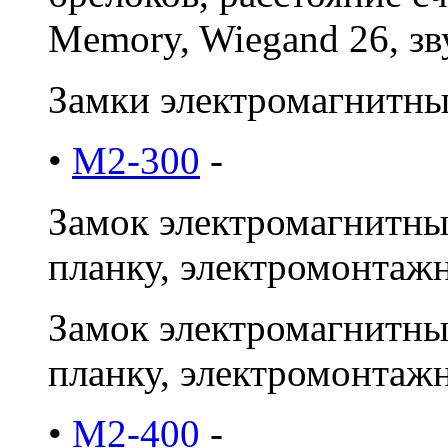
Memory, Wiegand 26, зв
Замки электромагнитны
•
M2-300
-
Замок электромагнитный
планку, электромонтажн
Замок электромагнитный
планку, электромонтажн
•
M2-400
-