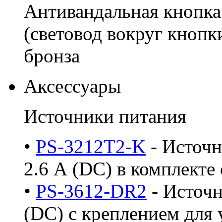
Антивандальная кнопка 
(световод вокруг кнопки
бронза
Аксессуары
Источники питания
•
PS-3212T2-K
- Источ
2.6 А (DC) в комплекте 
•
PS-3612-DR2
- Источн
(DC) с креплением для 