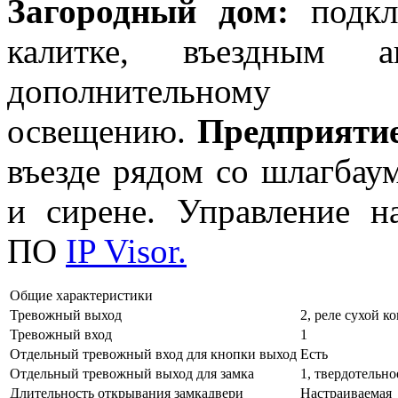
Загородный дом:
подкл
калитке, въездным а
дополнительному
освещению.
Предприятие
въезде рядом со шлагбау
и сирене. Управление н
ПО
IP Visor.
Общие характеристики
Тревожный выход
2, реле сухой 
Тревожный вход
1
Отдельный тревожный вход для кнопки выход
Есть
Отдельный тревожный выход для замка
1, твердотельн
Длительность открывания замкадвери
Настраиваемая