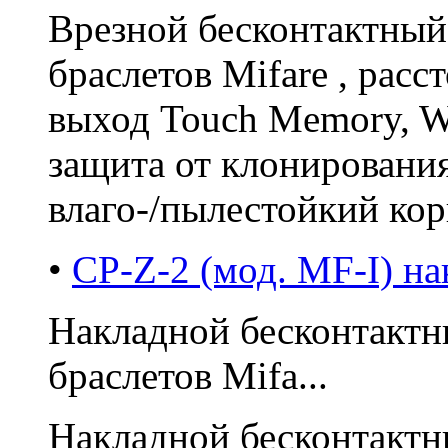
Врезной бесконтактный
браслетов Mifare , расс
выход Touch Memory, Wi
защита от клонировани
влаго-/пылестойкий ко
•
CP-Z-2 (мод. MF-I) н
Накладной бесконтактн
браслетов Mifa...
Накладной бесконтактн