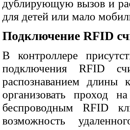
дублирующую вызов и рас
для детей или мало мобил
Подключение RFID сч
В контроллере присутс
подключения RFID счи
распознаванием длины 
организовать проход н
беспроводным RFID кл
возможность удаленно