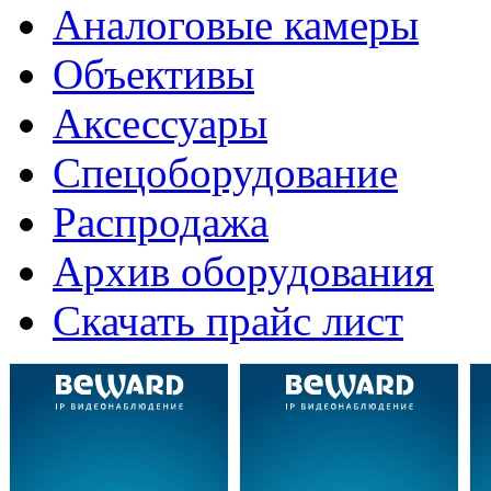
Аналоговые камеры
Объективы
Аксессуары
Спецоборудование
Распродажа
Архив оборудования
Скачать прайс лист