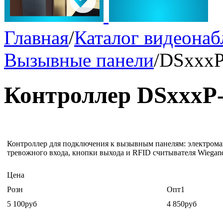
Главная
/
Каталог видеона
Вызывные панели
/
DSxxx
Контроллер DSxxxP
Контроллер для подключения к вызывным панелям: электромагн
тревожного входа, кнопки выхода и RFID считывателя Wiegand
Цена
Розн
Опт1
5 100руб
4 850руб