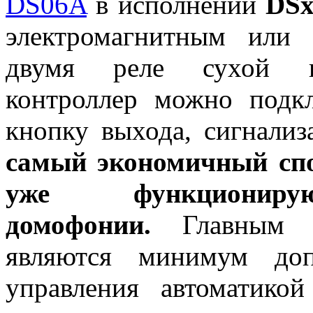
DS06A
в исполнении
DSx
электромагнитным или 
двумя реле сухой
контроллер можно подкл
кнопку выхода, сигнали
самый экономичный сп
уже функционир
домофонии.
Главным пр
являются минимум доп
управления автоматико