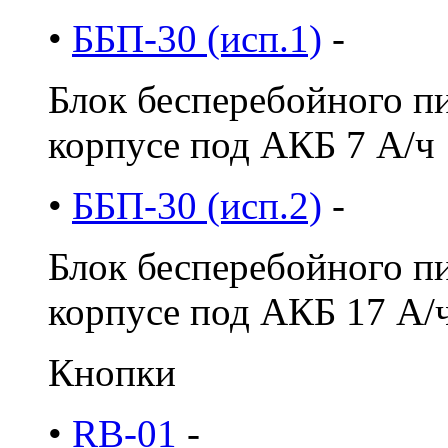
•
ББП-30 (исп.1)
-
Блок бесперебойного пи
корпусе под АКБ 7 A/ч
•
ББП-30 (исп.2)
-
Блок бесперебойного пи
корпусе под АКБ 17 A/
Кнопки
•
RB-01
-