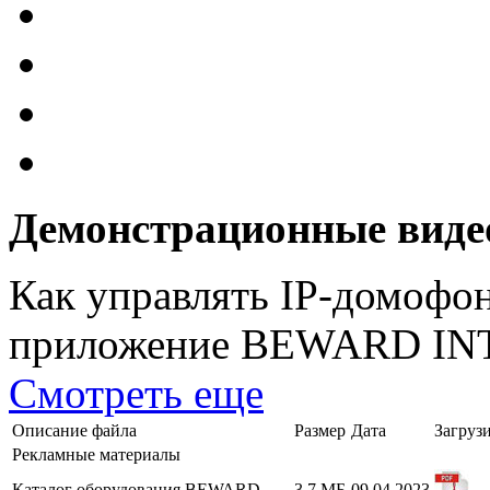
Демонстрационные виде
Как управлять IP-домоф
приложение BEWARD I
Смотреть еще
Описание файла
Размер
Дата
Загруз
Рекламные материалы
Каталог оборудования BEWARD
3.7 МБ
09.04.2023