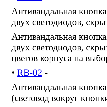
Антивандальная кнопка 
двух светодиодов, скрыт
Антивандальная кнопка 
двух светодиодов, скры
цветов корпуса на выбо
•
RB-02
-
Антивандальная кнопка 
(световод вокруг кнопки