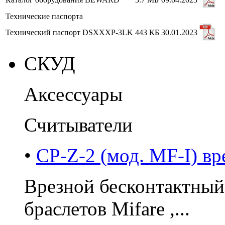
Технические паспорта
Технический паспорт DSXXXP-3LK
443 КБ
30.01.2023
СКУД
Аксессуары
Считыватели
•
CP-Z-2 (мод. MF-I) вр
Врезной бесконтактный
браслетов Mifare ,...