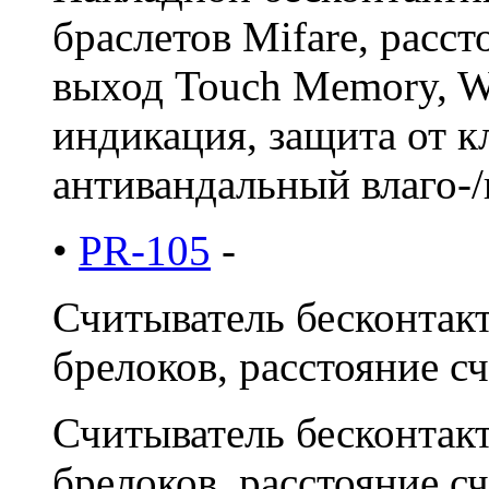
браслетов Mifare, расст
выход Touch Memory, Wi
индикация, защита от 
антивандальный влаго-
•
PR-105
-
Считыватель бесконтакт
брелоков, расстояние сч
Считыватель бесконтакт
брелоков, расстояние с