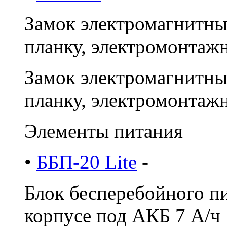
Замок электромагнитный
планку, электромонтажн
Замок электромагнитный
планку, электромонтажн
Элементы питания
•
ББП-20 Lite
-
Блок бесперебойного пи
корпусе под АКБ 7 A/ч