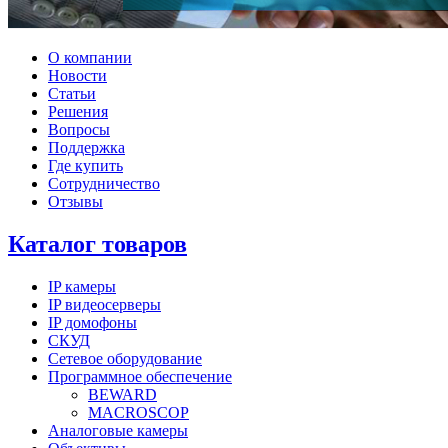
О компании
Новости
Статьи
Решения
Вопросы
Поддержка
Где купить
Сотрудничество
Отзывы
Каталог товаров
IP камеры
IP видеосерверы
IP домофоны
СКУД
Сетевое оборудование
Программное обеспечение
BEWARD
MACROSCOP
Аналоговые камеры