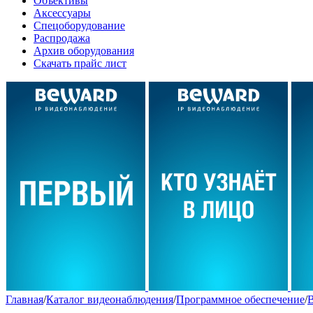
Объективы
Аксессуары
Спецоборудование
Распродажа
Архив оборудования
Скачать прайс лист
Главная
/
Каталог видеонаблюдения
/
Программное обеспечение
/