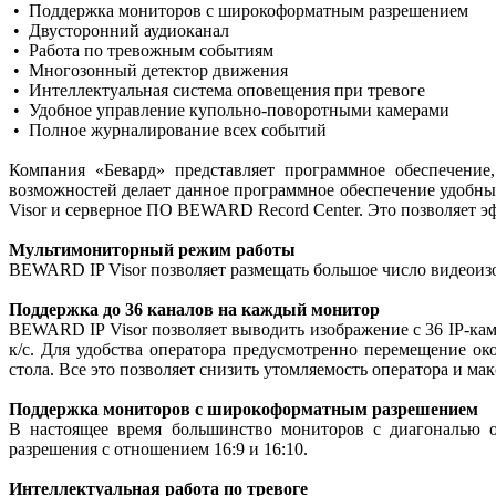
• Поддержка мониторов с широкоформатным разрешением
• Двусторонний аудиоканал
• Работа по тревожным событиям
• Многозонный детектор движения
• Интеллектуальная система оповещения при тревоге
• Удобное управление купольно-поворотными камерами
• Полное журналирование всех событий
Компания «Бевард» представляет программное обеспечени
возможностей делает данное программное обеспечение удобн
Visor и серверное ПО BEWARD Record Center. Это позволяет э
Мультимониторный режим работы
BEWARD IP Visor позволяет размещать большое число видеоизо
Поддержка до 36 каналов на каждый монитор
BEWARD IP Visor позволяет выводить изображение с 36 IP-ка
к/с. Для удобства оператора предусмотренно перемещение 
стола. Все это позволяет снизить утомляемость оператора и 
Поддержка мониторов с широкоформатным разрешением
В настоящее время большинство мониторов с диагональю 
разрешения с отношением 16:9 и 16:10.
Интеллектуальная работа по тревоге