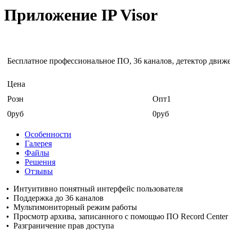
Приложение IP Visor
Бесплатное профессиональное ПО, 36 каналов, детектор дви
Цена
Розн
Опт1
0руб
0руб
Особенности
Галерея
Файлы
Решения
Отзывы
• Интуитивно понятный интерфейс пользователя
• Поддержка до 36 каналов
• Мультимониторный режим работы
• Просмотр архива, записанного с помощью ПО Record Center
• Разграничение прав доступа