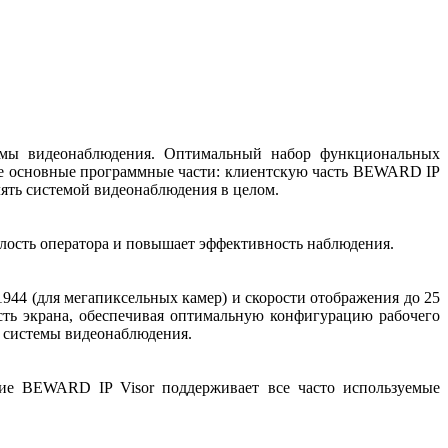
темы видеонаблюдения. Оптимальный набор функциональных
ве основные программные части: клиентскую часть BEWARD IP
лять системой видеонаблюдения в целом.
алость оператора и повышает эффективность наблюдения.
44 (для мегапиксельных камер) и скорости отображения до 25
ть экрана, обеспечивая оптимальную конфигурацию рабочего
ь системы видеонаблюдения.
ие BEWARD IP Visor поддерживает все часто используемые