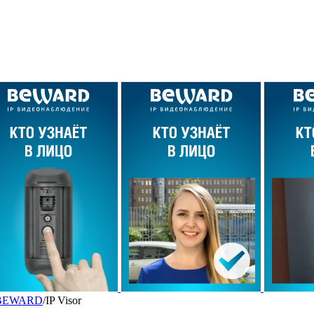
BEWARD
/
IP Visor