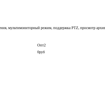
жения, мультимониторный режим, поддержка PTZ, просмотр архи
Опт2
0руб