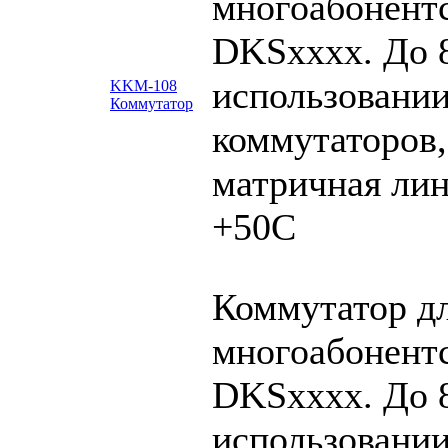
многоабонент
DKSxxxx. До 
использовани
KKM-108
Коммутатор
коммутаторов,
матричная лин
+50С
Коммутатор д
многоабонент
DKSxxxx. До 
использовани