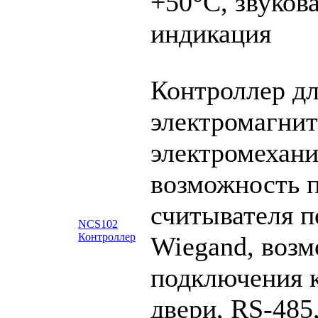
+50°С, звуков
индикация
Контроллер дл
электромагни
электромехани
возможность 
считывателя п
NCS102
Контроллер
Wiegand, воз
подключения 
двери, RS-485