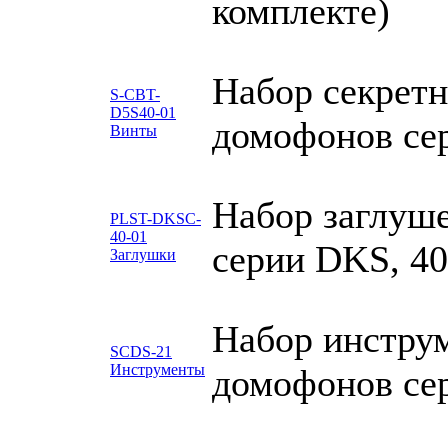
комплекте)
Набор секретн
S-CBT-
D5S40-01
домофонов сер
Винты
Набор заглуш
PLST-DKSC-
40-01
серии DKS, 40
Заглушки
Набор инструм
SCDS-21
Инструменты
домофонов се