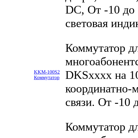
DC, От -10 до 
световая инди
Коммутатор д
многоабонент
DKSxxxx на 10
KKM-100S2
Коммутатор
координатно-
связи. От -10 
Коммутатор д