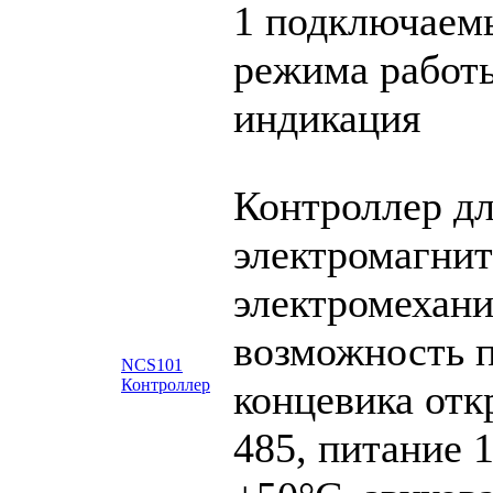
1 подключаемы
режима работы
индикация
Контроллер дл
электромагни
электромехани
возможность 
NCS101
Контроллер
концевика отк
485, питание 