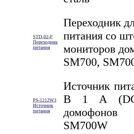
Переходник дл
питания со шт
STD-02-F
Переходник
мониторов до
питания
SM700, SM7
Источник пит
В 1 А (DC)
PS-1212W3
Источник
домофонов
питания
SM700W