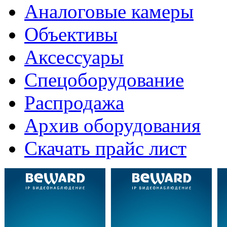
Аналоговые камеры
Объективы
Аксессуары
Спецоборудование
Распродажа
Архив оборудования
Скачать прайс лист