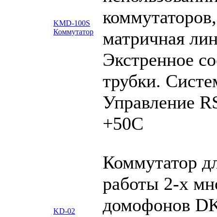
коммутаторов,
KMD-100S
Коммутатор
матричная лин
Экстренное со
трубки. Систе
Управление RS
+50С
Коммутатор д
работы 2-х мн
домофонов DK
KD-02