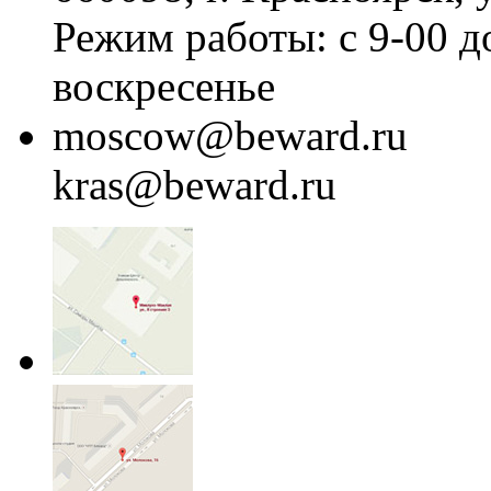
Режим работы: с 9-00 д
воскресенье
moscow@beward.ru
kras@beward.ru