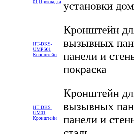
01
Прокладка
установки до
Кронштейн дл
вызывных пан
HT-DKS-
UMPS01
панели и стен
Кронштейн
покраска
Кронштейн дл
вызывных пан
HT-DKS-
UM01
панели и сте
Кронштейн
сталь