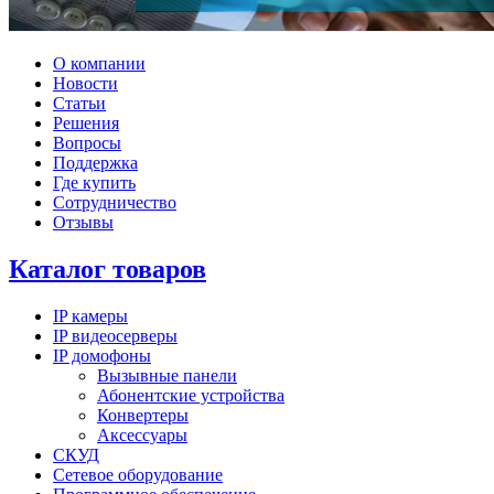
О компании
Новости
Статьи
Решения
Вопросы
Поддержка
Где купить
Сотрудничество
Отзывы
Каталог товаров
IP камеры
IP видеосерверы
IP домофоны
Вызывные панели
Абонентские устройства
Конвертеры
Аксессуары
СКУД
Сетевое оборудование