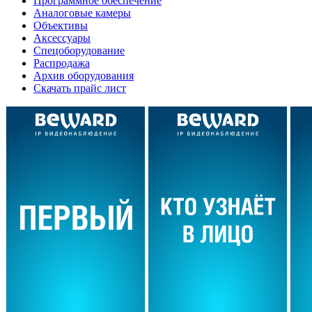
Программное обеспечение
Аналоговые камеры
Объективы
Аксессуары
Спецоборудование
Распродажа
Архив оборудования
Скачать прайс лист