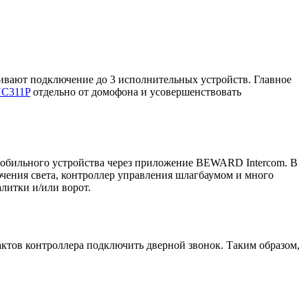
ивают подключение до 3 исполнительных устройств. Главное
C311P
отдельно от домофона и усовершенствовать
обильного устройства через приложение BEWARD Intercom. В
ючения света, контроллер управления шлагбаумом и много
литки и/или ворот.
тов контроллера подключить дверной звонок. Таким образом,