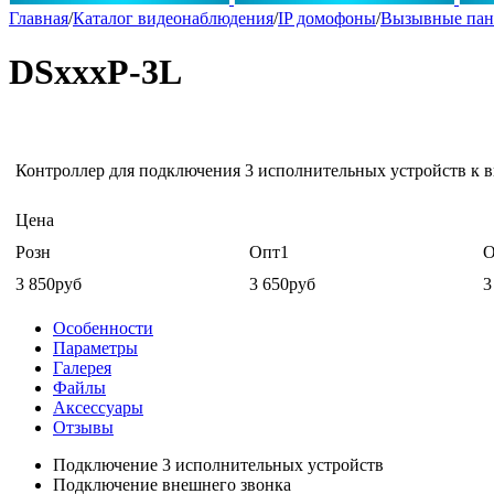
Главная
/
Каталог видеонаблюдения
/
IP домофоны
/
Вызывные пан
DSxxxP-3L
Контроллер для подключения 3 исполнительных устройств к 
Цена
Розн
Опт1
О
3 850руб
3 650руб
3
Особенности
Параметры
Галерея
Файлы
Аксессуары
Отзывы
Подключение 3 исполнительных устройств
Подключение внешнего звонка