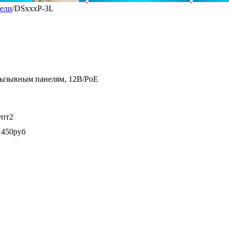
ели
/
DSxxxP-3L
вызывным панелям, 12В/PoE
пт2
 450руб