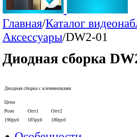
Главная
/
Каталог видеона
Аксессуары
/
DW2-01
Диодная сборка DW
Диодная сборка с клеммниками
Цена
Розн
Опт1
Опт2
190руб
185руб
180руб
Особенности