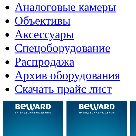
Аналоговые камеры
Объективы
Аксессуары
Спецоборудование
Распродажа
Архив оборудования
Скачать прайс лист