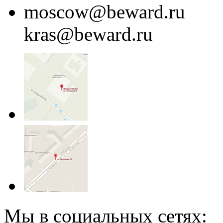
moscow@beward.ru
kras@beward.ru
Мы в социальных сетях: