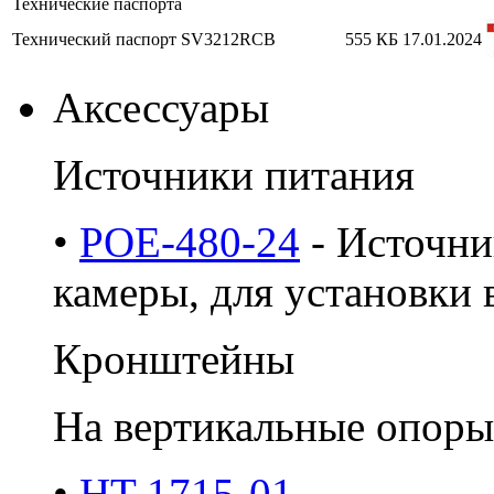
Технические паспорта
Технический паспорт SV3212RCB
555 КБ
17.01.2024
Аксессуары
Источники питания
•
POE-480-24
- Источни
камеры, для установки в
Кронштейны
На вертикальные опоры
•
HT-1715-01
-