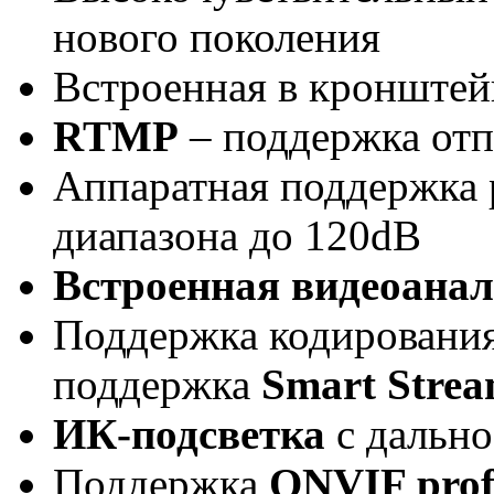
нового поколения
Встроенная в кронште
RTMP
– поддержка отп
Аппаратная поддержка
диапазона до 120dB
Встроенная видеоана
Поддержка кодировани
поддержка
Smart Stre
ИК-подсветка
с дально
Поддержка
ONVIF profi