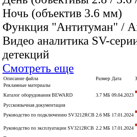
Ночь (объектив 3.6 мм)
Функция "Антитуман" / An
Видео аналитика SV-сери
детекций
Смотреть еще
Описание файла
Размер
Дата
Рекламные материалы
Каталог оборудования BEWARD
3.7 МБ
09.04.2023
Русскоязычная документация
Руководство по подключению SV3212RCB
2.6 МБ
17.01.2024
Руководство по эксплуатации SV3212RCB
2.2 МБ
17.01.2024