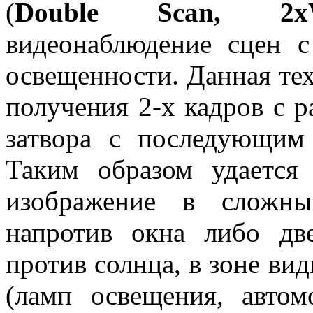
(
Double Scan, 2
видеонаблюдение сцен 
освещенности. Данная те
получения 2-х кадров с 
затвора с последующим
Таким образом удается 
изображение в сложны
напротив окна либо дв
против солнца, в зоне ви
(ламп освещения, авто