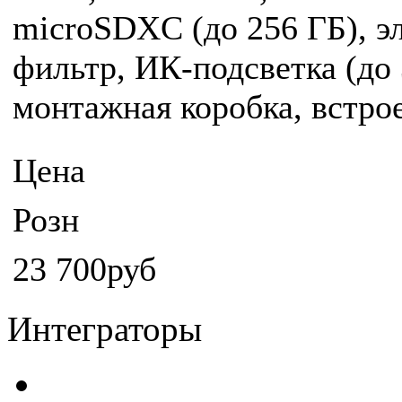
microSDXС (до 256 ГБ), э
фильтр, ИК-подсветка (до 3
монтажная коробка, встро
Цена
Розн
23 700руб
Интеграторы