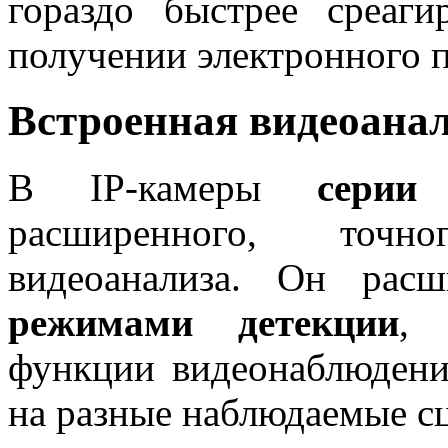
гораздо быстрее среаг
получении электронного п
Встроенная видеоана
В IP-камеры
серии
расширенного, точн
видеоанализа. Он рас
режимами детекции
, 
функции видеонаблюден
на разные наблюдаемые с