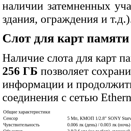
наличии затемненных уча
здания, ограждения и т.д.)
Слот для карт памят
Наличие слота для карт п
256 ГБ
позволяет сохран
информации и продолжить
соединения с сетью Ethern
Общие характеристики
Сенсор
5 Мп, КМОП 1/2.8" SONY Starv
Чувствительность
0.006 лк (день) / 0.003 лк (ночь)