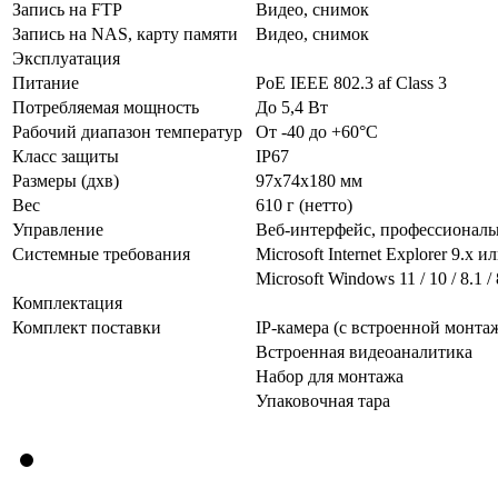
Запись на FTP
Видео, снимок
Запись на NAS, карту памяти
Видео, снимок
Эксплуатация
Питание
PoE IEEE 802.3 af Class 3
Потребляемая мощность
До 5,4 Вт
Рабочий диапазон температур
От -40 до +60°С
Класс защиты
IP67
Размеры (дхв)
97х74х180 мм
Вес
610 г (нетто)
Управление
Веб-интерфейс, профессиональ
Системные требования
Microsoft Internet Explorer 9.x 
Microsoft Windows 11 / 10 / 8.1 / 
Комплектация
Комплект поставки
IP-камера (с встроенной монта
Встроенная видеоаналитика
Набор для монтажа
Упаковочная тара