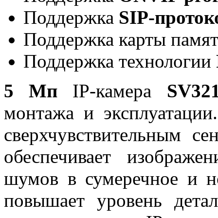
Поддержка
SIP-проток
Поддержка карты памя
Поддержка технологии
5 Мп
IP-камера
SV3
монтажа и эксплуатации
сверхчувствительным с
обеспечивает изображ
шумов в сумеречное и н
повышает уровень детал