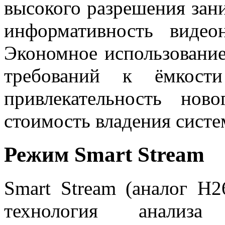
высокого разрешения зани
информативность видеон
Экономное использование
требований к ёмкости
привлекательность нов
стоимость владения сист
Режим Smart Stream
Smart Stream (аналог H
технология анализа