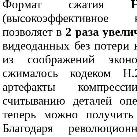
Формат сжатия
H
(высокоэффективное к
позволяет в
2 раза увели
видеоданных без потери к
из соображений эконо
сжималось кодеком Н.
артефакты компресс
считыванию деталей опе
теперь можно получить 
Благодаря революцио