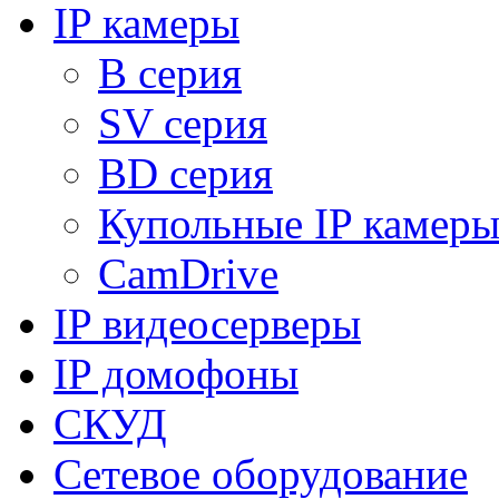
IP камеры
B серия
SV серия
BD серия
Купольные IP камер
CamDrive
IP видеосерверы
IP домофоны
СКУД
Сетевое оборудование