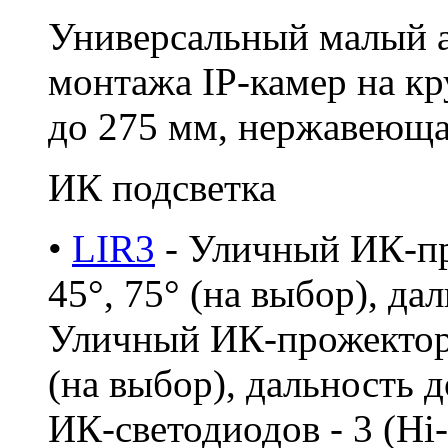
Универсальный малый а
монтажа IP-камер на к
до 275 мм, нержавеюща
ИК подсветка
•
LIR3
- Уличный ИК-пр
45°, 75° (на выбор), дал
Уличный ИК-прожектор, 
(на выбор), дальность д
ИК-светодиодов - 3 (Hi