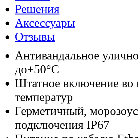
Решения
Аксессуары
Отзывы
Антивандальное уличное
до+50°C
Штатное включение во 
температур
Герметичный, морозоус
подключения IP67