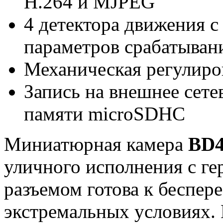
Н.264 и MJPEG
4 детектора движения с
параметров срабатыван
Механическая регулиров
Запись на внешнее сете
памяти microSDHC
Миниатюрная камера
BD
уличного исполнения с г
разъемом готова к беспер
экстремальных условиях. 