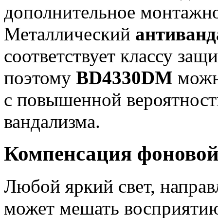
дополнительное монтажно
Металлический
антиванд
соответствует классу защ
поэтому
BD4330DM
можно
с повышенной вероятност
вандализма.
Компенсация фоновой
Любой яркий свет, направ
может мешать восприятию