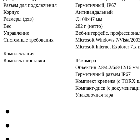
Разъем для подключения
Герметичный, IP67
Корпус
Антивандальный
Размеры (дхв)
∅108х47 мм
Вес
282 г (нетто)
Управление
Веб-интерфейс, профессионал
Системные требования
Microsoft Windows 7/Vista/200
Microsoft Internet Explorer 7.
Комплектация
Комплект поставки
IP-камера
Объектив 2.8/4.2/6/8/12/16 мм
Герметичный разъем IP67
Комплект крепежа (с TORX 
Компакт-диск (с документаци
Упаковочная тара