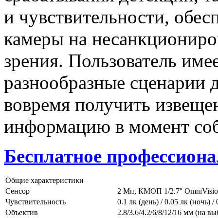
и чувствительности, обес
камеры на несанкциониров
зрения. Пользователь име
разнообразные сценарии д
вовремя получить извеще
информацию в момент со
Бесплатное профессиона
Общие характеристики
Сенсор
2 Мп, КМОП 1/2.7'' OmniVisi
Чувствительность
0.1 лк (день) / 0.05 лк (ночь) 
Объектив
2.8/3.6/4.2/6/8/12/16 мм (на 