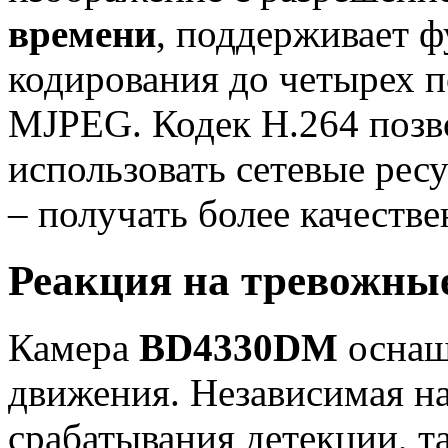
времени
, поддерживает 
кодирования до четырех п
MJPEG. Кодек Н.264 позв
использовать сетевые ре
– получать более качеств
Реакция на тревожны
Камера
BD4330DM
оснащ
движения. Независимая н
срабатывания детекции, т