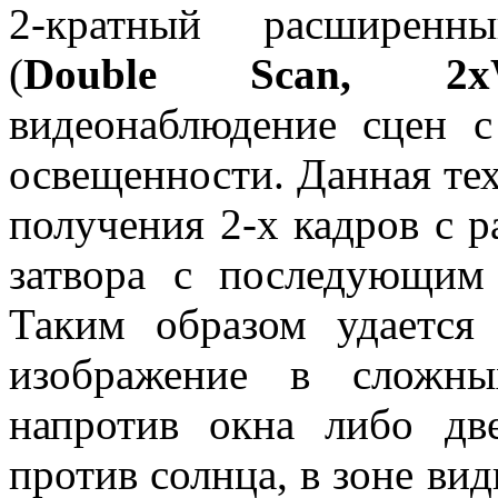
2-кратный расширенн
(
Double Scan, 2
видеонаблюдение сцен 
освещенности. Данная те
получения 2-х кадров с 
затвора с последующим
Таким образом удается 
изображение в сложны
напротив окна либо дв
против солнца, в зоне ви