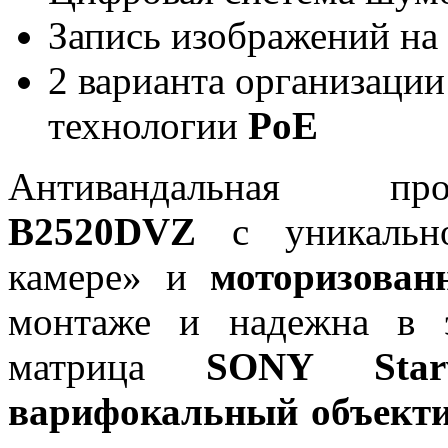
Запись изображений на
2 варианта организации
технологии
PoE
Антивандальная пр
B2520DVZ
с уникально
камере» и
моторизован
монтаже и надежна в 
матрица
SONY Starv
варифокальный объект