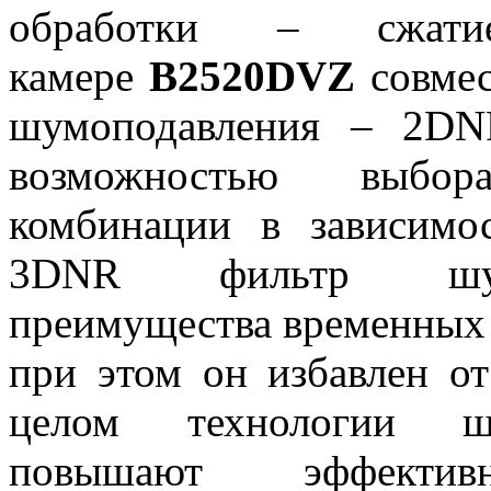
обработки – сжат
камере
B2520DVZ
совмес
шумоподавления – 2D
возможностью выбор
комбинации в зависимо
3DNR фильтр шумо
преимущества временных 
при этом он избавлен о
целом технологии шу
повышают эффекти