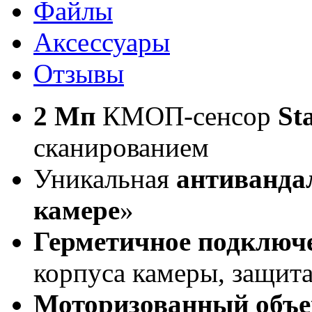
Файлы
Аксессуары
Отзывы
2 Мп
КМОП-сенсор
St
сканированием
Уникальная
антиванда
камере
»
Герметичное подключе
корпуса камеры, защита
Моторизованный объе