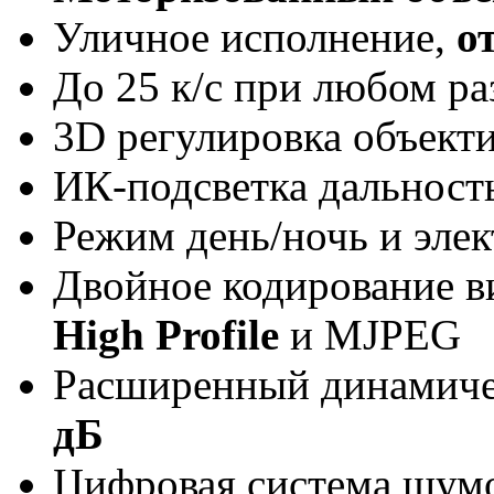
Уличное исполнение,
о
До 25 к/с при любом р
3D регулировка объект
ИК-подсветка дальнос
Режим день/ночь и эле
Двойное кодирование в
High Profile
и MJPEG
Расширенный динамиче
дБ
Цифровая система шумо