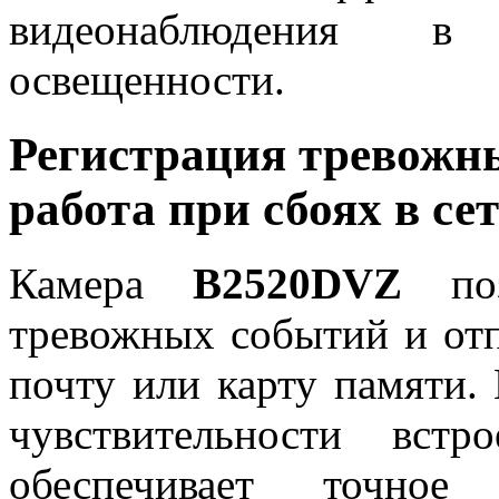
видеонаблюдения в 
освещенности.
Регистрация тревожн
работа при сбоях в се
Камера
B2520DVZ
поз
тревожных событий и отп
почту или карту памяти.
чувствительности встр
обеспечивает точное