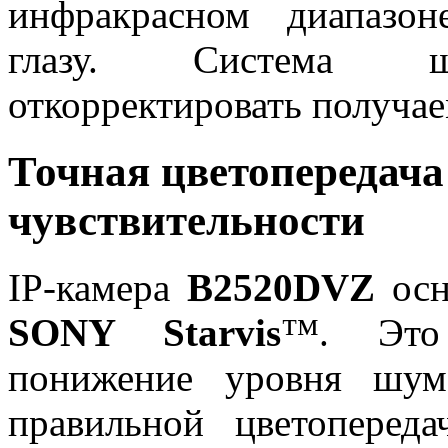
инфракрасном диапазон
глазу. Система шу
откорректировать получа
Точная цветопередача
чувствительности
IP-камера
B2520DVZ
ос
SONY Starvis
™. Это 
понижение уровня шум
правильной цветоперед