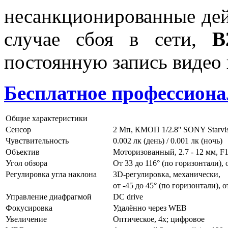
несанкционированные дейс
случае сбоя в сети,
B
постоянную запись видео 
Бесплатное профессио
Общие характеристики
Сенсор
2 Мп, КМОП 1/2.8'' SONY Starvi
Чувствительность
0.002 лк (день) / 0.001 лк (ночь)
Объектив
Моторизованный, 2.7 - 12 мм, F
Угол обзора
От 33 до 116° (по горизонтали), 
Регулировка угла наклона
3D-регулировка, механически,
от -45 до 45° (по горизонтали), о
Управление диафрагмой
DC drive
Фокусировка
Удалённо через WEB
Увеличение
Оптическое, 4х; цифровое