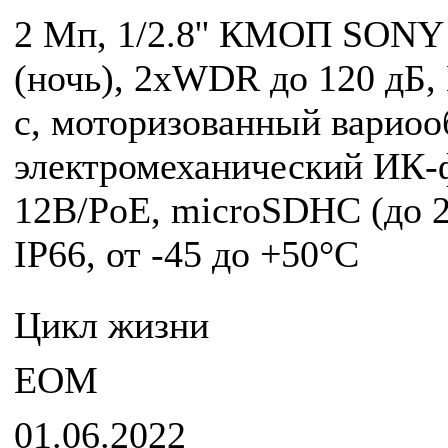
2 Мп, 1/2.8'' КМОП SONY S
(ночь), 2xWDR до 120 дБ,
с, моторизованный вариооб
электромеханический ИК-ф
12В/PoE, microSDHC (до 2
IP66, от -45 до +50°С
Цикл жизни
EOM
01.06.2022