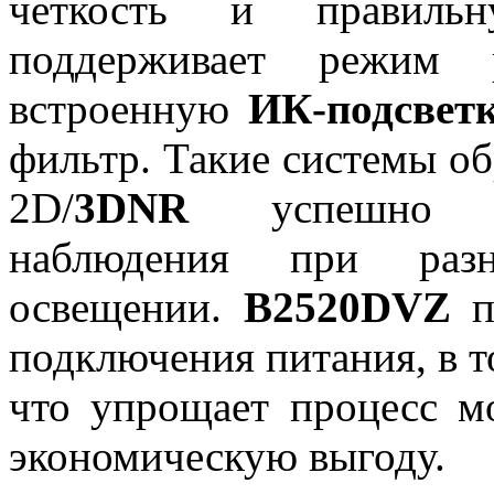
четкость и правильн
поддерживает режим р
встроенную
ИК-подсвет
фильтр. Такие системы об
2D/
3DNR
успешно по
наблюдения при разн
освещении.
B2520DVZ
п
подключения питания, в т
что упрощает процесс м
экономическую выгоду.