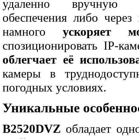
удаленно вручную п
обеспечения либо через 
намного
ускоряет м
спозиционировать IP-ка
облегчает её использов
камеры в труднодосту
погодных условиях.
Уникальные особенно
B2520DVZ
обладает одн