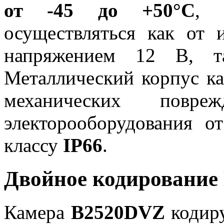
от -45 до +50°C
, 
осуществляться как от 
напряжением 12 В, 
Металлический корпус к
механических повре
электорооборудования о
классу
IP66
.
Двойное кодирование 
Камера
B2520DVZ
кодиру