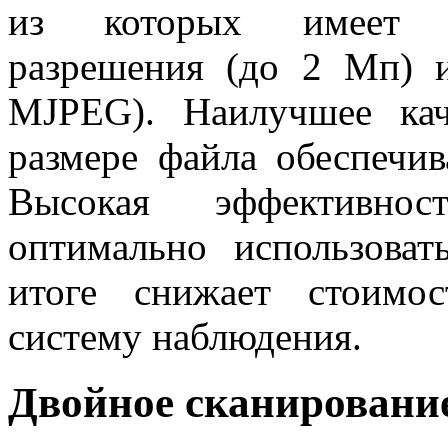
из которых имеет и
разрешения (до 2 Мп) 
MJPEG). Наилучшее ка
размере файла обеспечи
Высокая эффективнос
оптимально использоват
итоге снижает стоимо
систему наблюдения.
Двойное сканирование