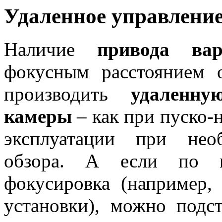
Удаленное управлени
Наличие
привода вар
фокусным расстоянием 
производить
удаленну
камеры
– как при пуско-н
эксплуатации при нео
обзора. А если по к
фокусировка (например,
установки), можно подс