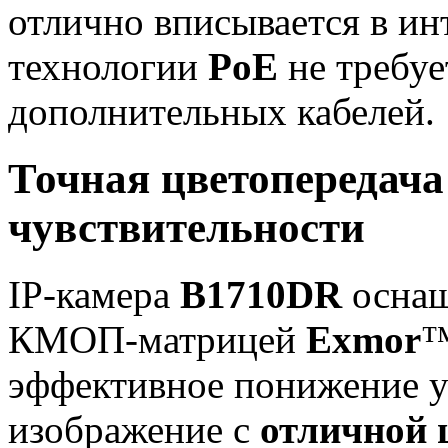
отлично вписывается в ин
технологии
PoE
не требуе
дополнительных кабелей.
Точная цветопередача
чувствительности
IP-камера
B1710DR
оснащ
КМОП-матрицей
Exmor
™
эффективное понижение у
изображение с
отличной 