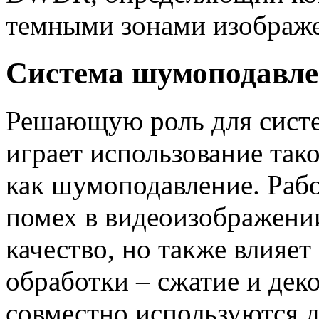
темными зонами изображ
Система шумоподавле
Решающую роль для сист
играет использование так
как шумоподавление. Рабо
помех в видеоизображении
качество, но также влияе
обработки – сжатие и де
совместно используются 