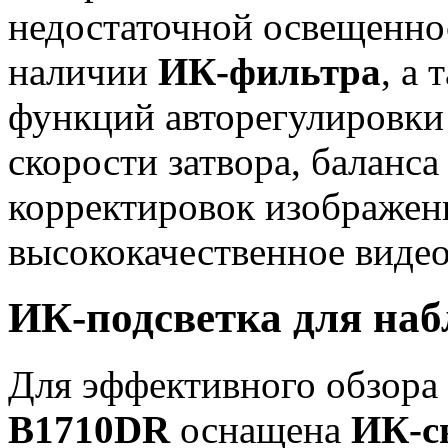
недостаточной освещеннос
наличии
ИК-фильтра
, а
функций авторегулировки
скорости затвора, баланса
корректировок изображен
высококачественное видео
ИК-подсветка для наб
Для эффективного обзора 
B1710DR
оснащена
ИК-с