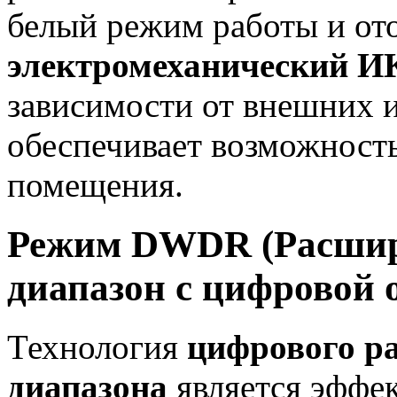
белый режим работы и от
электромеханический И
зависимости от внешних 
обеспечивает возможност
помещения.
Режим DWDR (Расшир
диапазон с цифровой 
Технология
цифрового р
диапазона
является эффе