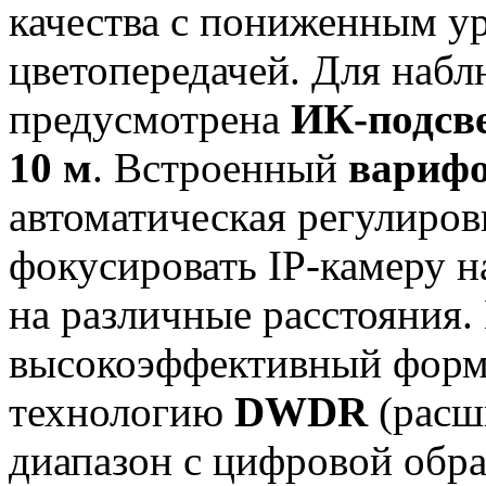
качества с пониженным у
цветопередачей. Для набл
предусмотрена
ИК-подсв
10 м
. Встроенный
варифо
автоматическая регулиров
фокусировать IP-камеру н
на различные расстояния.
высокоэффективный форм
технологию
DWDR
(расш
диапазон с цифровой обра