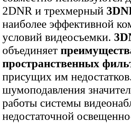
2DNR и трехмерный
3DN
наиболее эффективной ко
условий видеосъемки.
3D
объединяет
преимуществ
пространственных филь
присущих им недостатков
шумоподавления значите
работы системы видеонаб
недостаточной освещенно