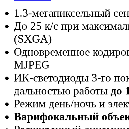
1.3-мегапиксельный се
До 25 к/с при максима
(SXGA)
Одновременное кодиро
MJPEG
ИК-светодиоды 3-го пок
дальностью работы
до 
Режим день/ночь и эле
Варифокальный объе