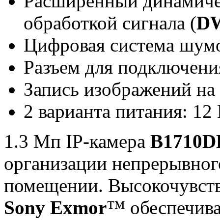
Расширенный динамиче
обработкой сигнала (
D
Цифровая система шумо
Разъем для подключен
Запись изображений на
2 варианта питания: 12
1.3 Мп IP-камера
B1710D
организации непрерывног
помещении. Высокочувст
Sony Exmor
™ обеспечива