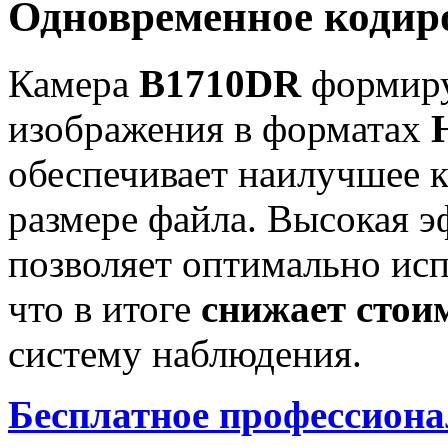
Одновременное кодир
Камера
B1710DR
формиру
изображения в форматах
обеспечивает наилучшее 
размере файла. Высокая 
позволяет оптимально исп
что в итоге
снижает стои
систему наблюдения.
Бесплатное профессио