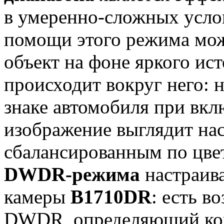
в умеренно-сложных усло
помощи этого режима мож
объект на фоне яркого исто
происходит вокруг него:
знаке автомобиля при вк
изображение выглядит н
сбалансированным по цве
DWDR-режима
настраива
камеры
B1710DR
: есть в
DWDR, определяющий кон