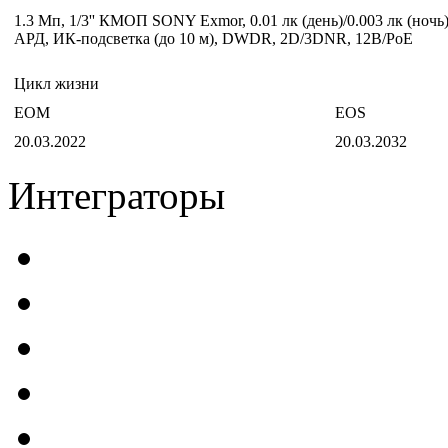
1.3 Мп, 1/3'' КМОП SONY Exmor, 0.01 лк (день)/0.003 лк (ночь
АРД, ИК-подсветка (до 10 м), DWDR, 2D/3DNR, 12В/PoE
Цикл жизни
EOM
EOS
20.03.2022
20.03.2032
Интеграторы