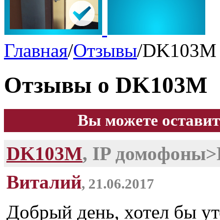
Главная
/
Отзывы
/
DK103M
Отзывы о DK103M
Вы можете оставит
DK103M
, IP домофоны
Виталий
, 21.06.2017
Добрый день, хотел бы ут