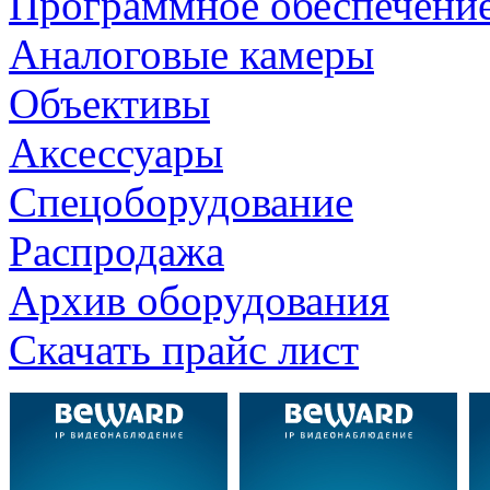
Программное обеспечени
Аналоговые камеры
Объективы
Аксессуары
Спецоборудование
Распродажа
Архив оборудования
Скачать прайс лист