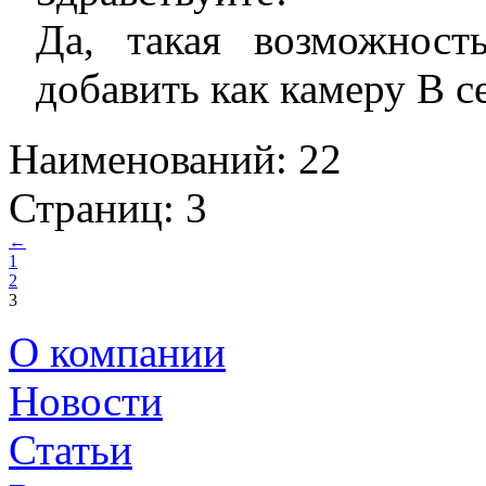
Да, такая возможнос
добавить как камеру B с
Наименований: 22
Страниц: 3
←
1
2
3
О компании
Новости
Статьи