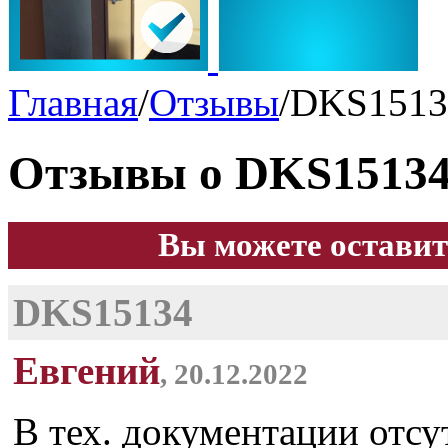
Главная
/
Отзывы
/
DKS1513
Отзывы о DKS1513
Вы можете оставит
DKS15134
Евгений
, 20.12.2022
В тех. документации отсу