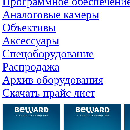
Программное обеспечени
Аналоговые камеры
Объективы
Аксессуары
Спецоборудование
Распродажа
Архив оборудования
Скачать прайс лист