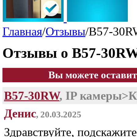
Главная
/
Отзывы
/
B57-30R
Отзывы о B57-30R
Вы можете оставит
B57-30RW
, IP камеры>
Денис
, 20.03.2025
Здравствуйте, подскажите