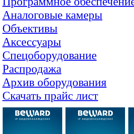
Программное обеспечени
Аналоговые камеры
Объективы
Аксессуары
Спецоборудование
Распродажа
Архив оборудования
Скачать прайс лист