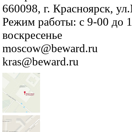
660098, г. Красноярск, ул
Режим работы: с 9-00 до 
воскресенье
moscow@beward.ru
kras@beward.ru