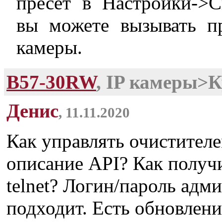
пресет в Настройки->
вы можете вызывать п
камеры.
B57-30RW
, IP камеры>
Денис
, 11.11.2020
Как управлять очистителе
описание API? Как получи
telnet? Логин/пароль адм
подходит. Есть обновлен