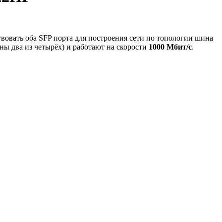
овать оба SFP порта для построения сети по топологии шина
ны два из четырёх) и работают на скорости
1000 Мбит/с
.