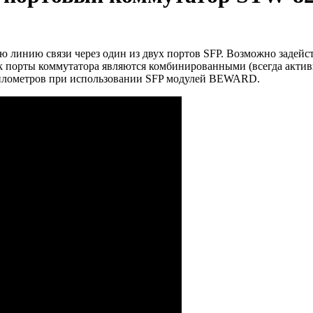
линию связи через один из двух портов SFP. Возможно задейств
nk порты коммутатора являются комбинированными (всегда актив
 километров при использовании SFP модулей BEWARD.