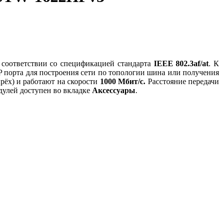
 соответствии со спецификацией стандарта
IEEE 802.3af/at
. К
 порта для построения сети по топологии шина или получения
рёх) и работают на скорости
1000 Мбит/с.
Расстояние передачи
улей доступен во вкладке
Аксессуары
.