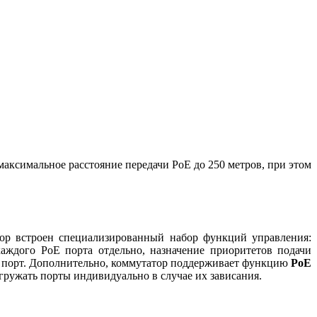
максимальное расстояние передачи PoE до 250 метров, при этом
тор встроен специализированный набор функций управления:
аждого PoE порта отдельно, назначение приоритетов подачи
а порт. Дополнительно, коммутатор поддерживает функцию
PoE
гружать порты индивидуально в случае их зависания.