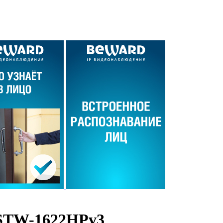
 STW-1622HPv3