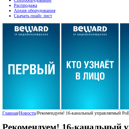
Спецоборудование
Распродажа
Архив оборудования
Скачать прайс лист
Главная
/
Новости
/
Рекомендуем! 16-канальный управляемый Po
Рекомендуем! 16-канальный 