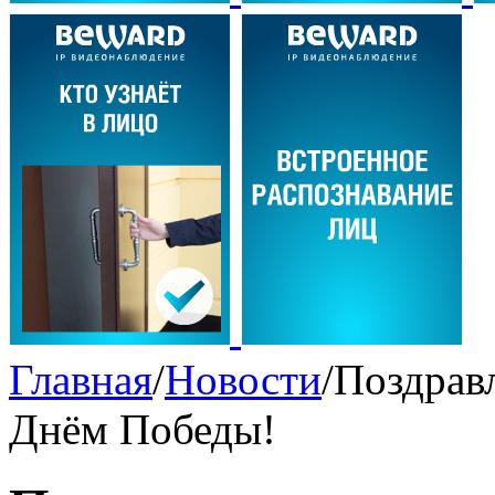
Главная
/
Новости
/
Поздрав
Днём Победы!