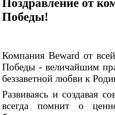
Поздравление от ко
Победы!
Компания Beward от всей
Победы - величайшим пра
беззаветной любви к Роди
Развиваясь и создавая с
всегда помнит о ценн