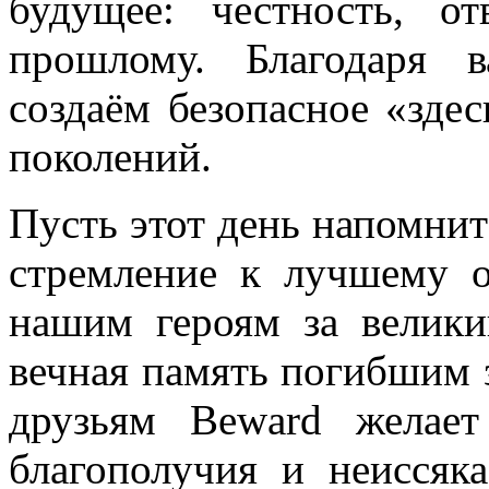
будущее: честность, о
прошлому. Благодаря 
создаём безопасное «здес
поколений.
Пусть этот день напомнит 
стремление к лучшему о
нашим героям за велики
вечная память погибшим з
друзьям Beward желает 
благополучия и неиссяк