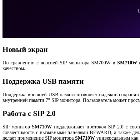
Новый экран
По сравнению с версией SIP монитора SM700W в
SM710W
п
качеством.
Поддержка USB памяти
Поддержка внешней USB памяти позволяет надежно сохранять 
внутренней памяти 7" SIP монитора. Пользователь может прос
Работа с SIP 2.0
SIP монитор
SM710W
поддерживает протокол SIP 2.0 с соо
совместимость с вызывными панелями BEWARD, а также дела
делает применение SIP монитора
SM710W
универсальным как д