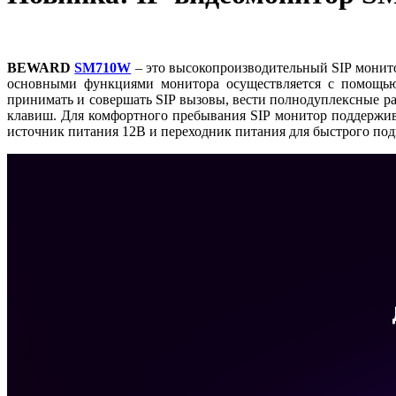
BEWARD
SM710W
– это высокопроизводительный SIP монит
основными функциями монитора осуществляется с помощь
принимать и совершать SIP вызовы, вести полнодуплексные р
клавиш. Для комфортного пребывания SIP монитор поддержив
источник питания 12В и переходник питания для быстрого по