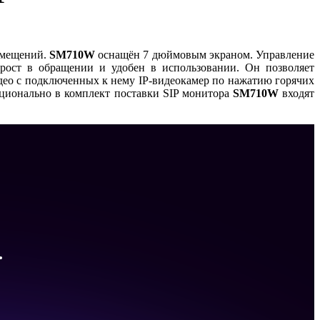
омещений.
SM710W
оснащён 7 дюймовым экраном. Управление
ост в обращении и удобен в использовании. Он позволяет
део с подключенных к нему IP-видеокамер по нажатию горячих
ционально в комплект поставки SIP монитора
SM710W
входят