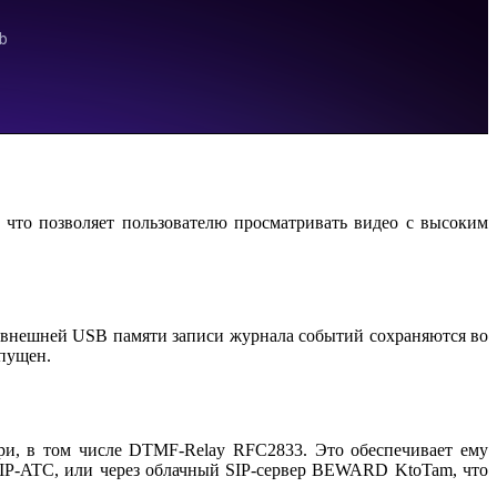
 что позволяет пользователю просматривать видео с высоким
я внешней USB памяти записи журнала событий сохраняются во
опущен.
ри, в том числе DTMF-Relay RFC2833. Это обеспечивает ему
IP-ATC, или через облачный SIP-сервер BEWARD KtoTam, что