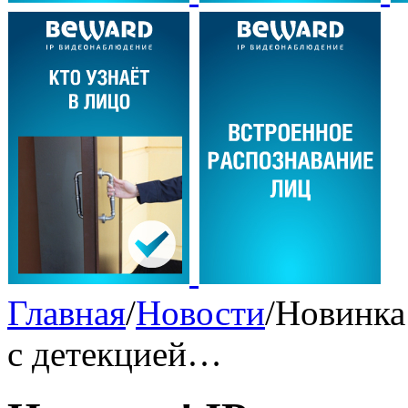
Главная
/
Новости
/
Новинка
с детекцией…