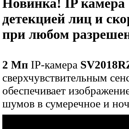
Новинка! IP камера
детекцией лиц и ско
при любом разреше
2 Мп
IP-камера
SV2018
сверхчувствительным се
обеспечивает изображени
шумов в сумеречное и ноч