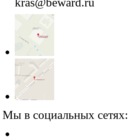
kras@beward.ru
Мы в социальных сетях: