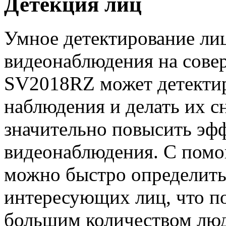
Детекция лиц
Умное детектирование ли
видеонаблюдения на сове
SV2018RZ может детектир
наблюдения и делать их с
значительно повысить эф
видеонаблюдения. С пом
можно быстро определить
интересующих лиц, что по
большим количеством люд