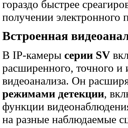
гораздо быстрее среагиро
получении электронного п
Встроенная видеоана
В IP-камеры
серии SV
вкл
расширенного, точного и 
видеоанализа. Он расшир
режимами детекции
, вк
функции видеонаблюдени
на разные наблюдаемые с