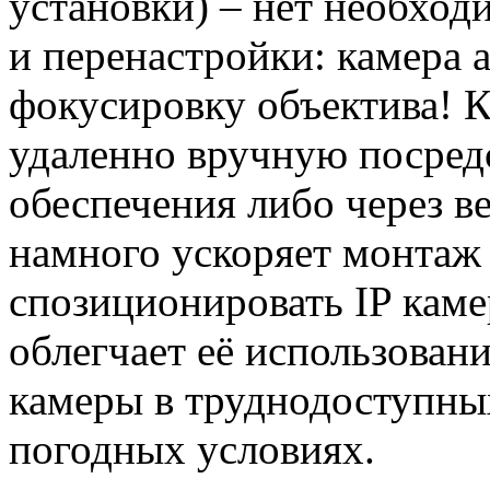
установки) – нет необход
и перенастройки: камера 
фокусировку объектива! К
удаленно вручную посред
обеспечения либо через в
намного ускоряет монтаж 
спозиционировать IP каме
облегчает её использован
камеры в труднодоступны
погодных условиях.