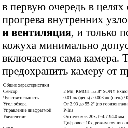
в первую очередь в целях
прогрева внутренних узло
и вентиляция
, и только 
кожуха минимально допус
включается сама камера. 
предохранить камеру от п
Общие характеристики
Сенсор
2 Мп, КМОП 1/2.8'' SONY Exmor
Чувствительность
0.01 лк (день) / 0.003 лк (ночь) /
Угол обзора
От 2.93 до 55.2° (по горизонтали)
Управление диафрагмой
P-Iris
Увеличение
Оптическое: 20х, f=4.7-94.0 мм
Цифровое: 10х, режим точного 