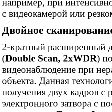
например, при интенсив
с видеокамерой или резко
Двойное сканирование
2-кратный расширенный 
(
Double Scan, 2xWDR
) п
видеонаблюдение при не
объекта. Данная технолог
получения двух кадров с 
электронного затвора с 