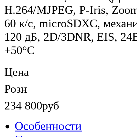
Н.264/MJPEG, P-Iris, Zoom
60 к/с, microSDXC, меха
120 дБ, 2D/3DNR, EIS, 24В/
+50°C
Цена
Розн
234 800руб
Особенности