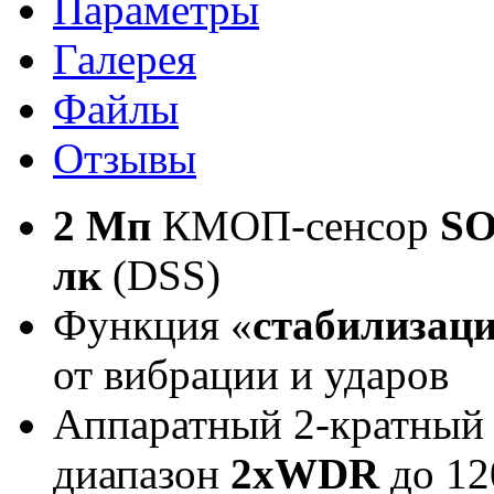
Параметры
Галерея
Файлы
Отзывы
2 Мп
КМОП-сенсор
SO
лк
(DSS)
Функция «
стабилизац
от вибрации и ударов
Аппаратный 2-кратный
диапазон
2xWDR
до 12