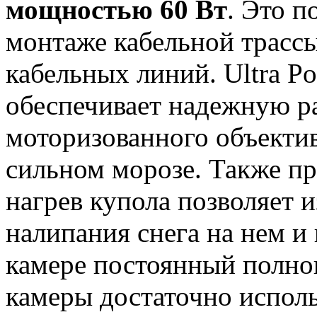
мощностью 60 Вт
. Это п
монтаже кабельной трассы
кабельных линий. Ultra P
обеспечивает надежную р
моторизованного объектив
сильном морозе. Также п
нагрев купола позволяет 
налипания снега на нем и 
камере постоянный полно
камеры достаточно исполь