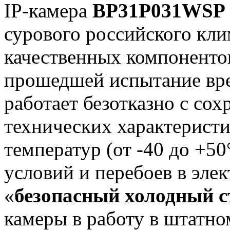
IP-камера
BP31P031WSP
сурового российского кли
качественных компоненто
прошедшей испытание вре
работает безотказно с со
технических характерист
температур (от -40 до +5
условий и перебоев в эле
«
безопасный холодный с
камеры в работу в штатно