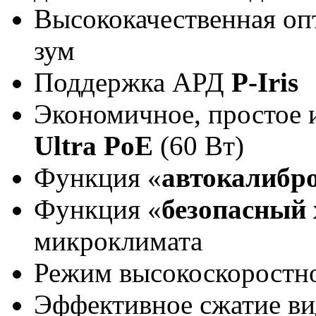
Высококачественная оп
зум
Поддержка АРД
P-Iris
Экономичное, простое 
Ultra PoE
(60 Вт)
Функция «
автокалибр
Функция «
безопасный 
микроклимата
Режим высокоскоростн
Эффективное сжатие в