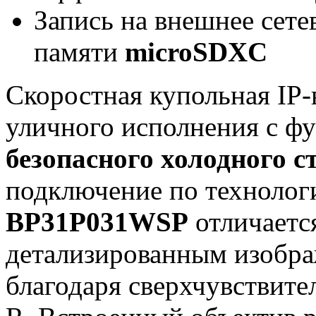
Запись на внешнее сете
памяти
microSDXC
Скоростная купольная IP
уличного исполнения с 
безопасного холодного с
подключение по техноло
BP31P031WSP
отличаетс
детализированным изобра
благодаря сверхчувствит