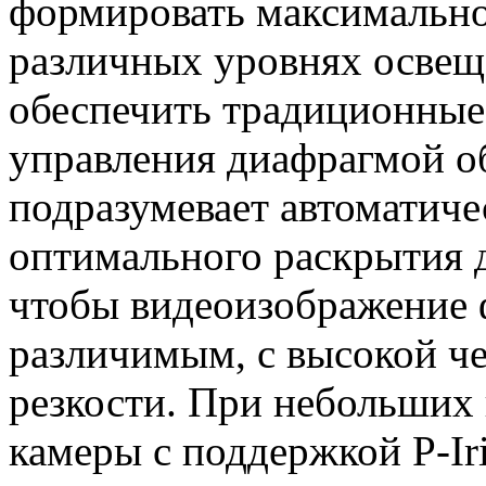
формировать максимально
различных уровнях освеще
обеспечить традиционные
управления диафрагмой об
подразумевает автоматич
оптимального раскрытия 
чтобы видеоизображение
различимым, с высокой ч
резкости. При небольших
камеры с поддержкой P-Ir