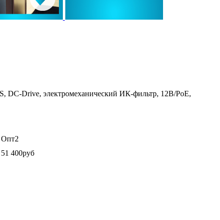
/CS, DC-Drive, электромеханический ИК-фильтр, 12В/PoE,
Опт2
51 400руб