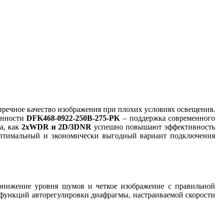
пречное качество изображения при плохих условиях освещения.
енности
DFK468-0922-250B-275-PK
– поддержка современного
а, как
2xWDR и 2D/3DNR
успешно повышают эффективность
оптимальный и экономически выгодный вариант подключения
понижение уровня шумов и четкое изображение с правильной
 функций авторегулировки диафрагмы, настраиваемой скорости