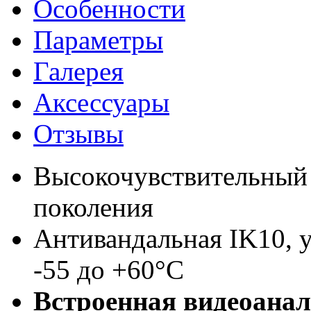
Особенности
Параметры
Галерея
Аксессуары
Отзывы
Высокочувствительны
поколения
Антивандальная IK10, 
-55 до +60°C
Встроенная видеоана