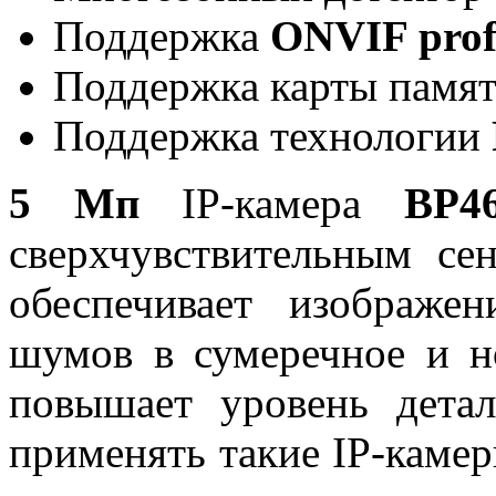
Поддержка
ONVIF prof
Поддержка карты памя
Поддержка технологии
5 Мп
IP-камера
BP
сверхчувствительным с
обеспечивает изображ
шумов в сумеречное и н
повышает уровень детал
применять такие IP-камер