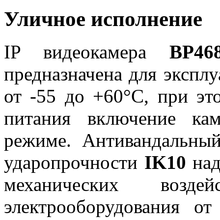
Уличное исполнение
IP видеокамера
BP4
предназначена для эксплу
от -55 до +60°C, при эт
питания включение ка
режиме. Антивандальны
ударопрочности
IK10
на
механических возде
электрооборудования от