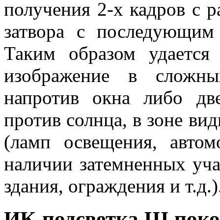
получения 2-х кадров с 
затвора с последующим
Таким образом удается 
изображение в сложны
напротив окна либо дв
против солнца, в зоне ви
(ламп освещения, авто
наличии затемненных уча
здания, ограждения и т.д.)
ИК-подсветка III пок