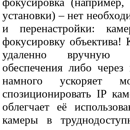
фокусировка (например,
установки) – нет необход
и перенастройки: каме
фокусировку объектива! 
удаленно вручную п
обеспечения либо через 
намного ускоряет мо
спозиционировать IP ка
облегчает её использов
камеры в труднодосту