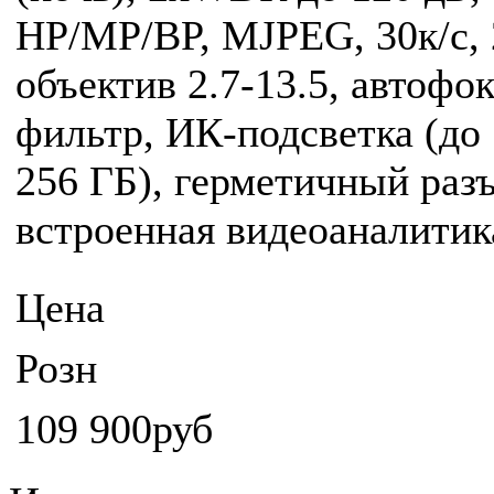
HP/MP/BP, MJPEG, 30к/с,
объектив 2.7-13.5, автофо
фильтр, ИК-подсветка (до
256 ГБ), герметичный разъе
встроенная видеоаналити
Цена
Розн
109 900руб