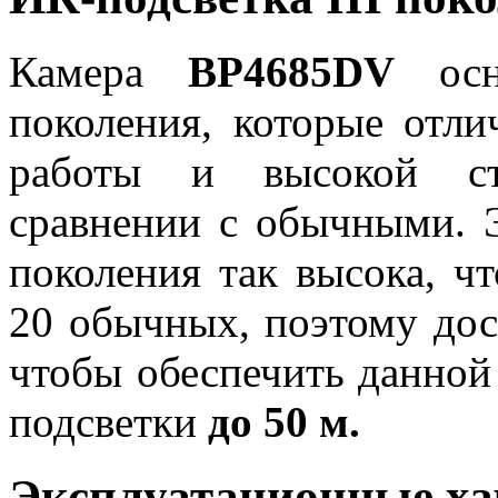
Камера
BP4685DV
ос
поколения, которые отл
работы и высокой ст
сравнении с обычными. Э
поколения так высока, ч
20 обычных, поэтому дост
чтобы обеспечить данной
подсветки
до 50 м.
Эксплуатационные х