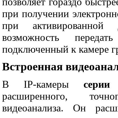
позволяет гораздо быстре
при получении электронно
при активированной д
возможность передат
подключенный к камере г
Встроенная видеоана
В IP-камеры
сери
расширенного, точн
видеоанализа. Он рас