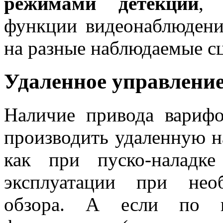
режимами детекции
, 
функции видеонаблюден
на разные наблюдаемые 
Удаленное управлени
Наличие привода варифо
производить удаленную н
как при пуско-наладк
эксплуатации при нео
обзора. А если по к