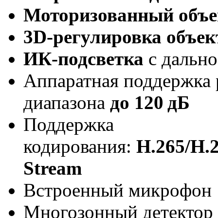
Моторизованный объе
3D-регулировка объе
ИК-подсветка
с дальн
Аппаратная поддержка
диапазона
до 120 дБ
Поддержка
кодирования:
H.265/H
Stream
Встроенный микрофон
Многозонный детектор