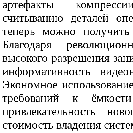
артефакты компресс
считыванию деталей опе
теперь можно получить 
Благодаря революцио
высокого разрешения зани
информативность видеон
Экономное использование
требований к ёмкости
привлекательность нов
стоимость владения сист