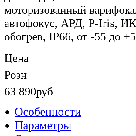
моторизованный варифокал
автофокус, АРД, P-Iris, И
обогрев, IP66, от -55 до 
Цена
Розн
63 890руб
Особенности
Параметры