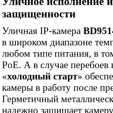
Уличное исполнение и
защищенности
Уличная IP-камера
BD951
в широком диапазоне темп
любом типе питания, в то
PoE. А в случае перебоев
«
холодный старт
» обесп
камеры в работу после пр
Герметичный металличес
надежно защищает камер