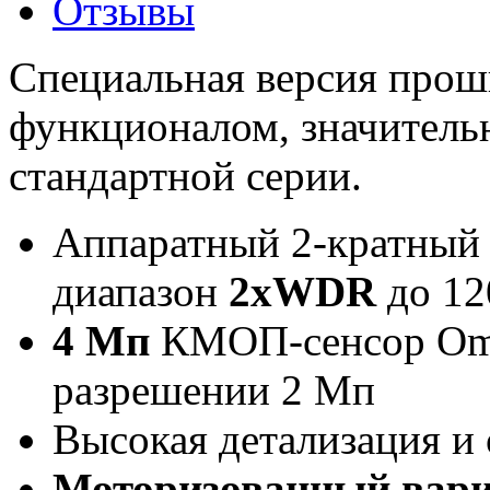
Отзывы
Специальная версия прош
функционалом, значитель
стандартной серии.
Аппаратный 2-кратный
диапазон
2xWDR
до 12
4 Мп
КМОП-сенсор Omn
разрешении 2 Мп
Высокая детализация и
Моторизованный вар