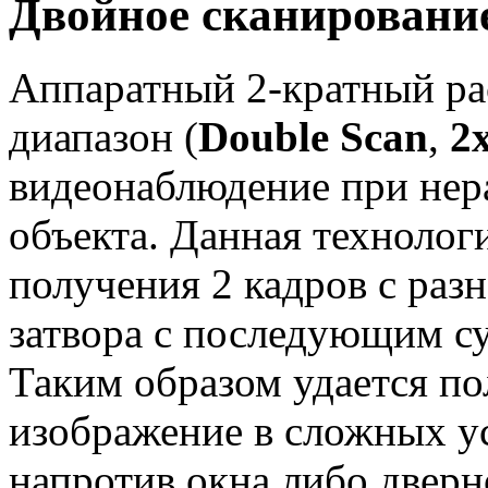
Двойное сканирование
Аппаратный 2-кратный р
диапазон (
Double Scan
,
2
видеонаблюдение при не
объекта. Данная технолог
получения 2 кадров с раз
затвора с последующим с
Таким образом удается по
изображение в сложных ус
напротив окна либо дверн