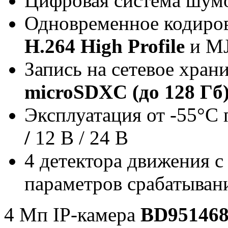
Цифровая система шумо
Одновременное кодиров
Н.264 High Profile
и M
Запись на сетевое хра
microSDXC (до 128 Гб
Эксплуатация от -55°C
/
12 В / 24 В
4 детектора движения с
параметров срабатыван
4 Мп IP-камера
BD951468