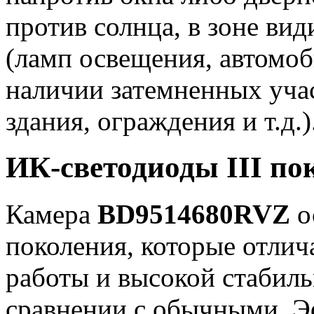
против солнца, в зоне ви
(ламп освещения, автомоб
наличии затемненных учас
здания, ограждения и т.д.)
ИК-светодиоды III по
Камера
BD9514680RVZ
о
поколения, которые отли
работы и высокой стабил
сравнении с обычными. Эф