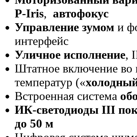
P-Iris
,
автофокус
Управление зумом
и фо
интерфейс
Уличное исполнение
, 
Штатное включение во 
температур («
холодный
Встроенная система
об
ИК-светодиоды III по
до 50 м