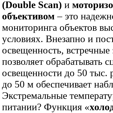
(Double Scan)
и
моториз
объективом
– это надежн
мониторинга объектов вы
условиях. Внезапно и по
освещенность, встречные 
позволяет обрабатывать с
освещенности до 50 тыс. 
до 50 м обеспечивает наб
Экстремальные температу
питании? Функция «
холо