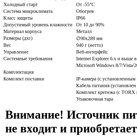
Холодный старт
От -55°С
Система микроклимата
Обогрев
Класс защиты
IP66
Допустимый уровень влажности
От 10 до 90%
Материал корпуса
Металл
Размеры (дхг)
∅90x289 мм
Вес
940 г (нетто)
Управление
Веб-интерфейс
Системные требования
Internet Explorer 6.х и выше 
Microsoft Windows 8/7/Vista/
Комплектация
Комплект поставки
IP-камера (с установленным
Кабель питания (установлен 
Комплект крепежа (с TORX
Упаковочная тара
Внимание! Источник пи
не входит и приобретает