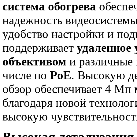
система обогрева
обеспе
надежность видеосистемы
удобство настройки и по
поддерживает
удаленное
объективом
и различные 
числе по
PoE
. Высокую д
обзор обеспечивает 4 Мп 
благодаря новой технолог
высокую чувствительност
Высокая детализация