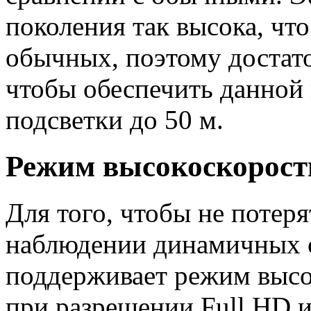
поколения так высока, чт
обычных, поэтому достато
чтобы обеспечить данной
подсветки до 50 м.
Режим высокоскорост
Для того, чтобы не поте
наблюдении динамичных 
поддерживает режим высо
при разрешении Full HD и