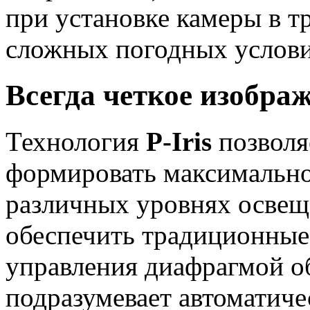
при установке камеры в т
сложных погодных услови
Всегда четкое изображ
Технология
P-Iris
позволя
формировать максимально
различных уровнях освеще
обеспечить традиционные
управления диафрагмой о
подразумевает автоматич