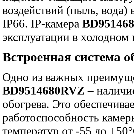
воздействий (пыль, вода) 
IP66. IP-камера
BD95146
эксплуатации в холодном 
Встроенная система о
Одно из важных преиму
BD9514680RVZ
– наличи
обогрева. Это обеспечивае
работоспособность камеры
температур от -55 до +50°