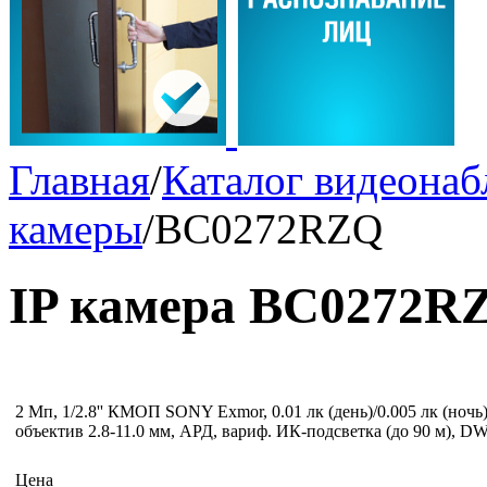
Главная
/
Каталог видеона
камеры
/
BC0272RZQ
IP камера BC0272R
2 Мп, 1/2.8'' КМОП SONY Exmor, 0.01 лк (день)/0.005 лк (но
объектив 2.8-11.0 мм, АРД, вариф. ИК-подсветка (до 90 м), D
Цена