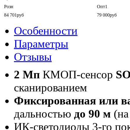
Розн
Опт1
84 701руб
79 000руб
Особенности
Параметры
Отзывы
2 Мп
КМОП-сенсор
SO
сканированием
Фиксированная или в
дальностью
до 90 м
(на
ИК-светодиоды 3-го по