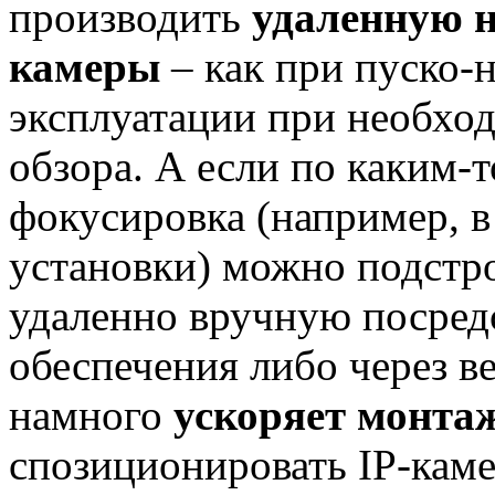
производить
удаленную н
камеры
– как при пуско-н
эксплуатации при необхо
обзора. А если по каким-
фокусировка (например, в 
установки) можно подстр
удаленно вручную посред
обеспечения либо через в
намного
ускоряет монта
спозиционировать IP-кам