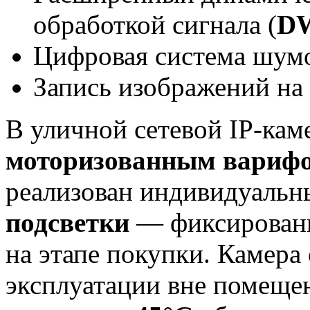
обработкой сигнала (
D
Цифровая система шумо
Запись изображений на
В уличной сетевой IP-кам
моторизованным вариф
реализован индивидуальн
подсветки
— фиксированн
на этапе покупки. Камера 
эксплуатации вне помеще