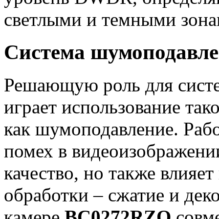
светлыми и темными зона
Система шумоподавле
Решающую роль для сист
играет использование так
как шумоподавление. Рабо
помех в видеоизображении
качество, но также влияе
обработки – сжатие и дек
камере
BC0272RZQ
совме