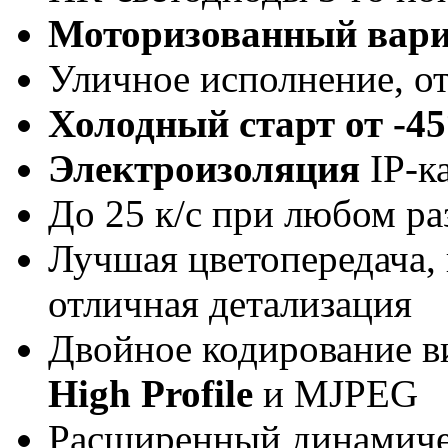
Моторизованный вар
Уличное исполнение, о
Холодный старт от -4
Электроизоляция
IP-к
До 25 к/с при любом р
Лучшая цветопередача, 
отличная детализация
Двойное кодирование в
High Profile
и MJPEG
Расширенный динамиче