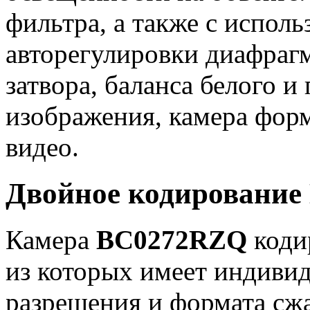
фильтра, а также с испол
авторегулировки диафраг
затвора, баланса белого и
изображения, камера фор
видео.
Двойное кодирование 
Камера
BC0272RZQ
кодир
из которых имеет индиви
разрешения и формата сж