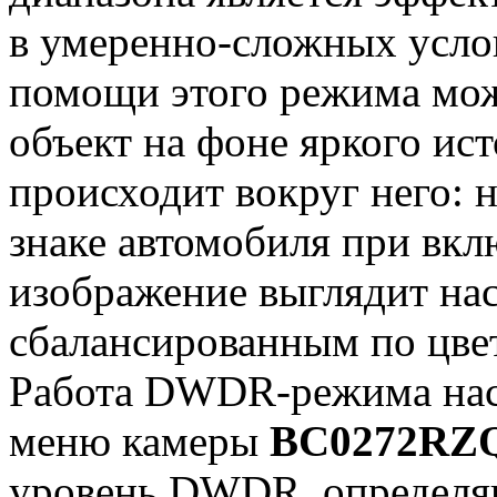
в умеренно-сложных усло
помощи этого режима мож
объект на фоне яркого исто
происходит вокруг него:
знаке автомобиля при вк
изображение выглядит н
сбалансированным по цве
Работа DWDR-режима наст
меню камеры
BC0272RZ
уровень DWDR, определя