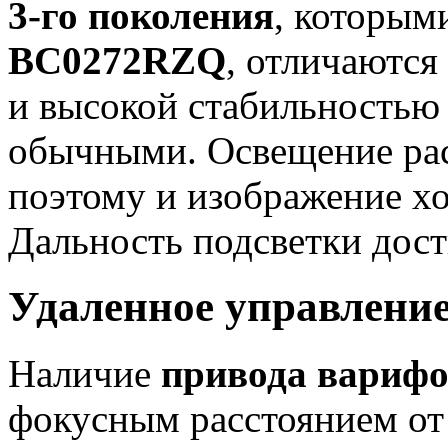
3-го поколения
, которым
BC0272RZQ
, отличаютс
и высокой стабильностью 
обычными. Освещение рас
поэтому и изображение х
Дальность подсветки дос
Удаленное управлени
Наличие
привода варифо
фокусным расстоянием от 