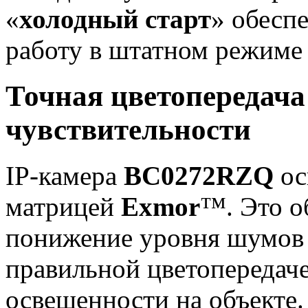
«
холодный старт
» обесп
работу в штатном режим
Точная цветопередача
чувствительности
IP-камера
BC0272RZQ
ос
матрицей
Exmor
™. Это о
понижение уровня шумов 
правильной цветопередач
освещенности на объекте.