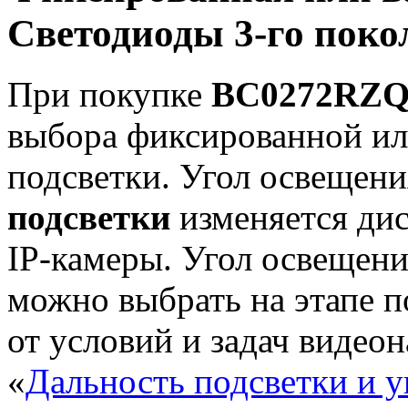
Светодиоды 3-го поко
При покупке
BC0272RZ
выбора фиксированной ил
подсветки. Угол освещен
подсветки
изменяется дис
IP-камеры. Угол освещен
можно выбрать на этапе п
от условий и задач видео
«
Дальность подсветки и у