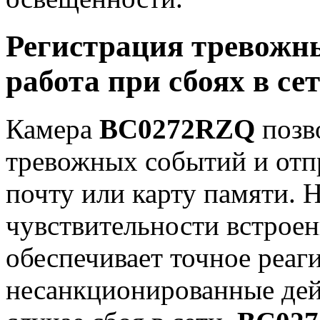
Регистрация тревожн
работа при сбоях в се
Камера
BC0272RZQ
позво
тревожных событий и отпр
почту или карту памяти. 
чувствительности встроен
обеспечивает точное реаг
несанкционированные дейс