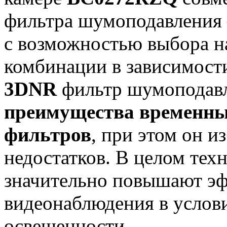
фильтра шумоподавления
с возможностью выбора н
комбинации в зависимости
3DNR
фильтр шумоподав
преимущества временны
фильтров
, при этом он и
недостатков. В целом те
значительно повышают эф
видеонаблюдения в услов
освещенности.