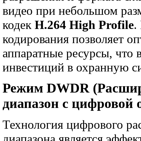
видео при небольшом раз
кодек
Н.264 High Profile
.
кодирования позволяет оп
аппаратные ресурсы, что 
инвестиций в охранную с
Режим DWDR (Расшир
диапазон с цифровой 
Технология цифрового ра
диапазона является эффе