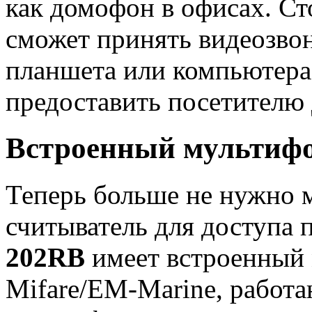
как домофон в офисах. С
сможет принять видеозвон
планшета или компьютера
предоставить посетителю 
Встроенный мультиф
Теперь больше не нужно 
считыватель для доступа 
202RB
имеет встроенный
Mifare/EM-Marine, рабо