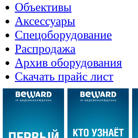
Объективы
Аксессуары
Спецоборудование
Распродажа
Архив оборудования
Скачать прайс лист