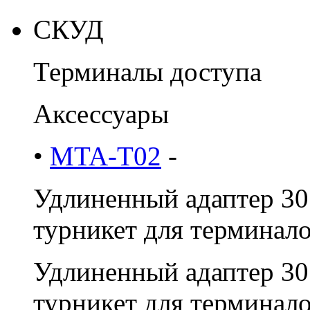
СКУД
Терминалы доступа
Аксессуары
•
MTA-T02
-
Удлиненный адаптер 30
турникет для терминало
Удлиненный адаптер 30
турникет для терминал