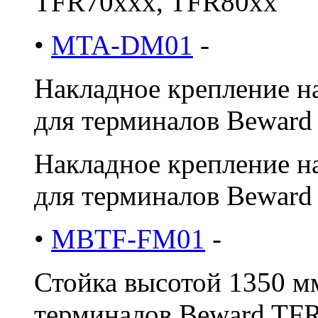
TFR70xxx, TFR80xx
•
MTA-DM01
-
Накладное крепление н
для терминалов Beward 
Накладное крепление н
для терминалов Bewar
•
MBTF-FM01
-
Стойка высотой 1350 м
терминалов Beward TFR