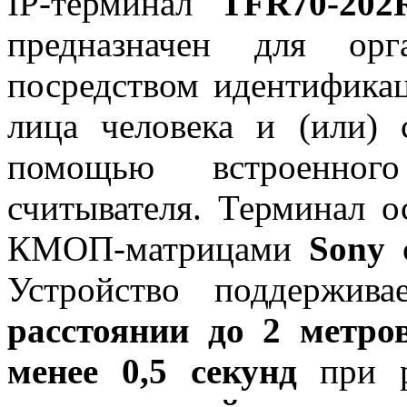
IP-терминал
TFR70-202
предназначен для орг
посредством идентифика
лица человека и (или) 
помощью встроенног
считывателя. Терминал 
КМОП-матрицами
Sony
Устройство поддержив
расстоянии до 2 метро
менее 0,5 секунд
при 