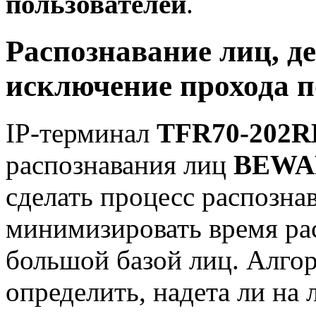
пользователей
.
Распознавание лиц, д
исключение прохода 
IP-терминал
TFR70-202R
распознавания лиц
BEWAR
сделать процесс распозн
минимизировать время рас
большой базой лиц. Алгор
определить, надета ли на 