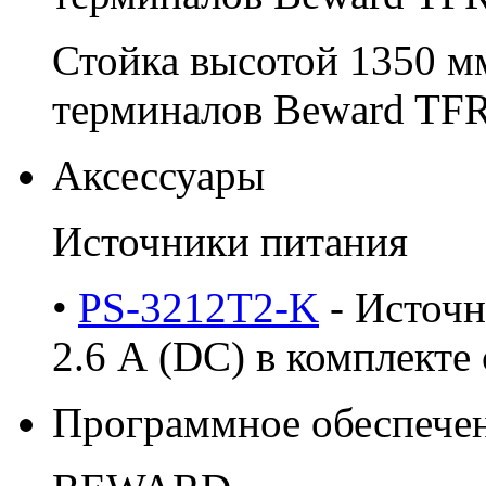
Стойка высотой 1350 м
терминалов Beward TF
Аксессуары
Источники питания
•
PS-3212T2-K
- Источ
2.6 А (DC) в комплекте 
Программное обеспече