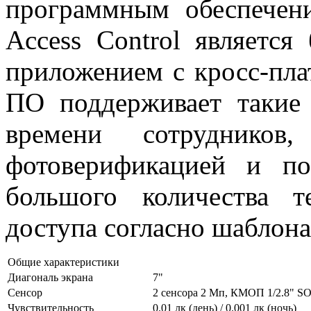
программным обеспечен
Access Control является
приложением с кросс-пл
ПО поддерживает такие 
времени сотрудников
фотоверификацией и по
большого количества т
доступа согласно шаблона
Общие характеристики
Диагональ экрана
7"
Сенсор
2 сенсора 2 Мп, КМОП 1/2.8" SO
Чувствительность
0.01 лк (день) / 0.001 лк (ночь)