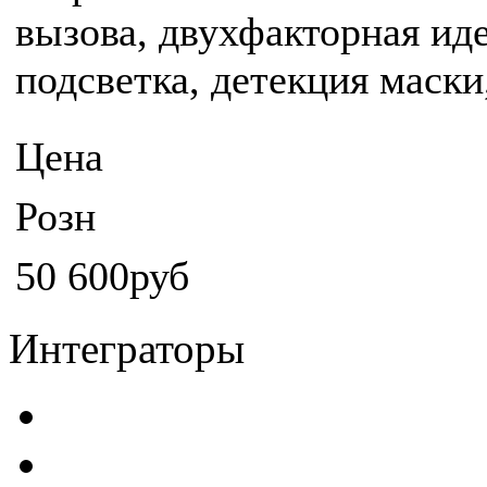
вызова, двухфакторная ид
подсветка, детекция маски
Цена
Розн
50 600руб
Интеграторы