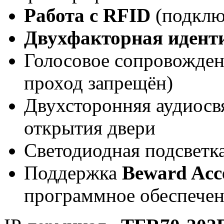
Работа с RFID
(подклю
Двухфакторная идент
Голосовое сопровождени
проход запрещён)
Двухсторонняя аудиосв
открытия двери
Светодиодная подсветк
Поддержка
Beward Acce
программное обеспече