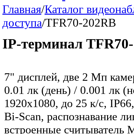
Главная
/
Каталог видеона
доступа
/
TFR70-202RB
IP-терминал TFR70
7" дисплей, две 2 Мп кам
0.01 лк (день) / 0.001 лк 
1920x1080, до 25 к/с, IP66
Bi-Scan, распознавание ли
встроенные считыватель M