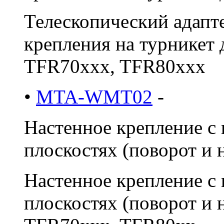
Телескопический адапте
крепления на турникет
TFR70xxx, TFR80xxx
•
MTA-WMT02
-
Настенное крепление с 
плоскостях (поворот и н
Настенное крепление с 
плоскостях (поворот и 