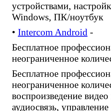
устройствами, настрой
Windows, ПК/ноутбук
•
Intercom Android
-
Бесплатное профессион
неограниченное количес
Бесплатное профессион
неограниченное количе
воспроизведение видео 
аудиосвязь, управлени