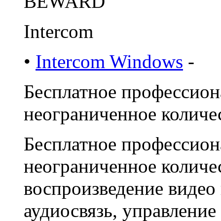
BEWARD
Intercom
•
Intercom Windows
-
Бесплатное профессион
неограниченное количес
Бесплатное профессион
неограниченное количе
воспроизведение видео 
аудиосвязь, управлени