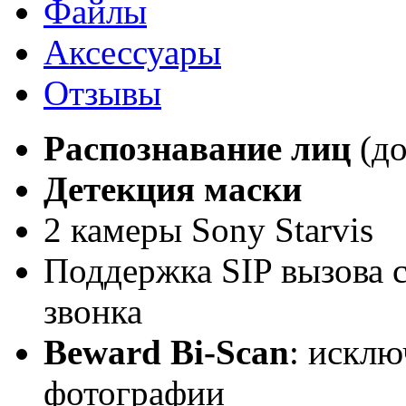
Файлы
Аксессуары
Отзывы
Распознавание лиц
(до
Детекция маски
2 камеры Sony Starvis
Поддержка SIP вызова 
звонка
Beward Bi-Scan
: искл
фотографии