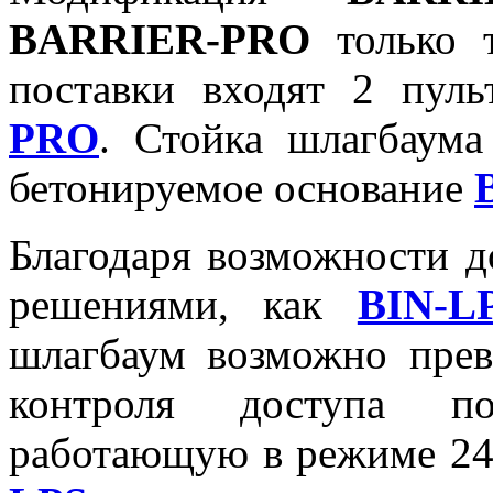
BARRIER-PRO
только т
поставки входят 2 пул
PRO
. Стойка шлагбаума
бетонируемое основание
Благодаря возможности 
решениями, как
BIN-L
шлагбаум возможно прев
контроля доступа по
работающую в режиме 24