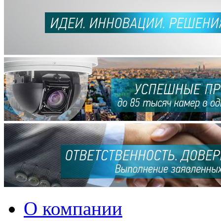
О компании