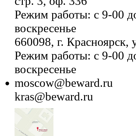
стр. 3, оф. 336
Режим работы: с 9-00 д
воскресенье
660098, г. Красноярск, 
Режим работы: с 9-00 д
воскресенье
moscow@beward.ru
kras@beward.ru