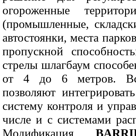
огороженные террито
(промышленные, складск
автостоянки, места парков
пропускной способност
стрелы шлагбаум способе
от 4 до 6 метров. Вс
позволяют интегрирова
систему контроля и упра
числе и с системами ра
Модификация
BARRI