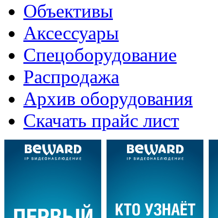
Объективы
Аксессуары
Спецоборудование
Распродажа
Архив оборудования
Скачать прайс лист