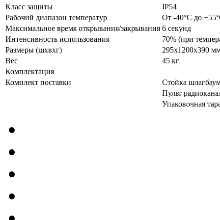
Класс защиты
IP54
Рабочий диапазон температур
От -40°С до +55
Максимальное время открывания/закрывания
6 секунд
Интенсивность использования
70% (при темпера
Размеры (шxвxг)
295x1200x390 м
Вес
45 кг
Комплектация
Комплект поставки
Стойка шлагбаум
Пульт радиоканал
Упаковочная тар