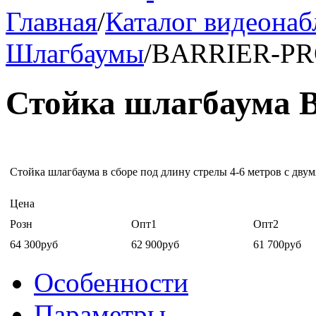
Главная
/
Каталог видеона
Шлагбаумы
/
BARRIER-P
Стойка шлагбаума
Стойка шлагбаума в сборе под длину стрелы 4-6 метров с двум
Цена
Розн
Опт1
Опт2
64 300руб
62 900руб
61 700руб
Особенности
Параметры