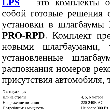
LPS
– это комплекты об
собой готовые решения 
установки в шлагбаумы
PRO-RPD
. Комплект пр
новыми шлагбаумами,
установленные шлагба
распознания номеров рек
присутствия автомобиля, 
Эксплуатация
Длина стрелы
4, 5, 6 метров
Напряжение питания
220-240В AC
Потребляемая мощность
Не более 300 Вт