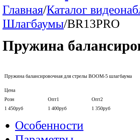
Главная
/
Каталог видеона
Шлагбаумы
/
BR13PRO
Пружина балансир
Пружина балансировочная для стрелы BOOM-5 шлагбаума
Цена
Розн
Опт1
Опт2
1 450руб
1 400руб
1 350руб
Особенности
Параметры