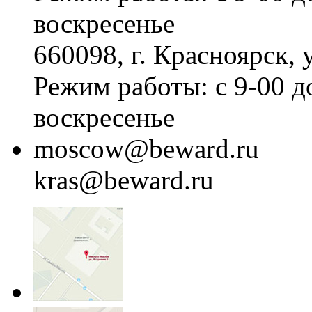
воскресенье
660098, г. Красноярск, 
Режим работы: с 9-00 д
воскресенье
moscow@beward.ru
kras@beward.ru