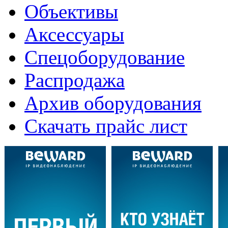
Объективы
Аксессуары
Спецоборудование
Распродажа
Архив оборудования
Скачать прайс лист