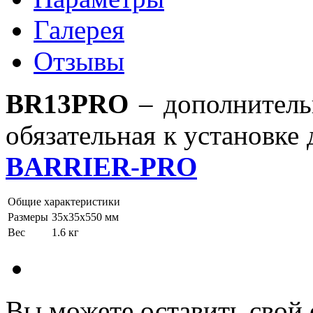
Галерея
Отзывы
BR13PRO
– дополнитель
обязательная к установк
BARRIER-PRO
Общие характеристики
Размеры
35х35х550 мм
Вес
1.6 кг
Вы можете оставить свой 