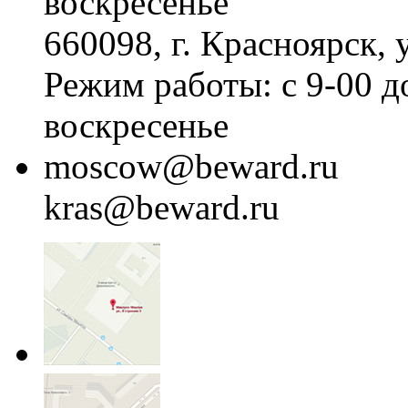
воскресенье
660098, г. Красноярск, 
Режим работы: с 9-00 д
воскресенье
moscow@beward.ru
kras@beward.ru