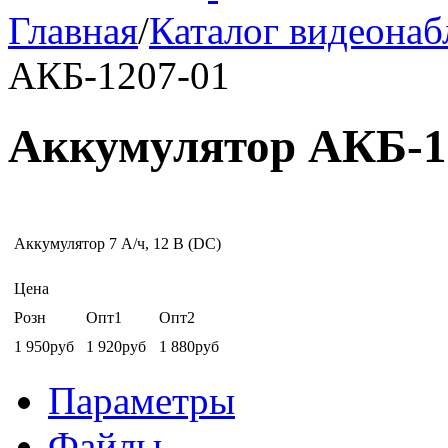
Главная
/
Каталог видеона
АКБ-1207-01
Аккумулятор АКБ-1
Аккумулятор 7 A/ч, 12 В (DC)
Цена
Розн
Опт1
Опт2
1 950руб
1 920руб
1 880руб
Параметры
Файлы