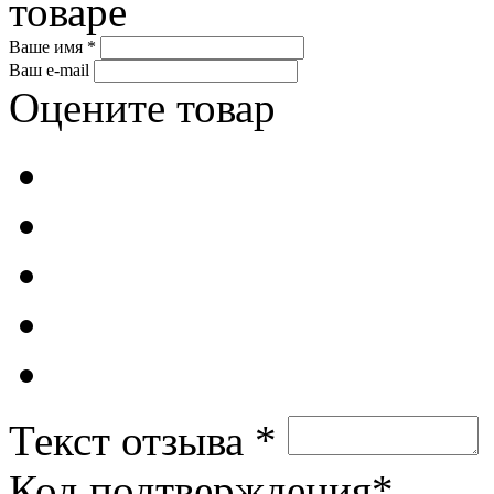
товаре
Ваше имя *
Ваш e-mail
Оцените товар
Текст отзыва *
Код подтверждения*