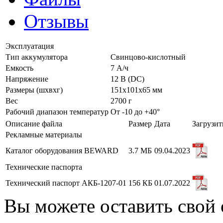
Отзывы
Эксплуатация
Тип аккумулятора
Свинцово-кислотный
Емкость
7 А/ч
Напряжение
12 В (DС)
Размеры (шхвхг)
151х101х65 мм
Вес
2700 г
Рабочий диапазон температур
От -10 до +40°
Описание файла
Размер
Дата
Загрузит
Рекламные материалы
Каталог оборудования BEWARD
3.7 МБ
09.04.2023
Технические паспорта
Технический паспорт АКБ-1207-01
156 КБ
01.07.2022
Вы можете оставить свой 