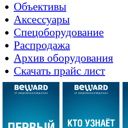
Объективы
Аксессуары
Спецоборудование
Распродажа
Архив оборудования
Скачать прайс лист