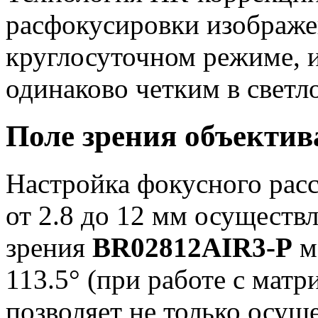
расфокусировки изображе
круглосуточном режиме, 
одинаково четким в светло
Поле зрения объектив
Настройка фокусного расс
от 2.8 до 12 мм осуществ
зрения
BR02812AIR3-P
м
113.5° (при работе с матри
позволяет не только осу