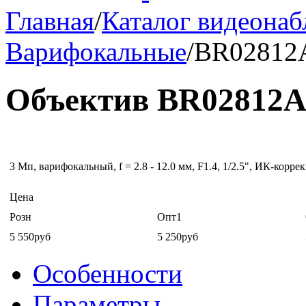
Главная
/
Каталог видеона
Варифокальные
/
BR02812
Объектив BR02812A
3 Мп, варифокальный, f = 2.8 - 12.0 мм, F1.4, 1/2.5", ИК-корре
Цена
Розн
Опт1
5 550руб
5 250руб
Особенности
Параметры