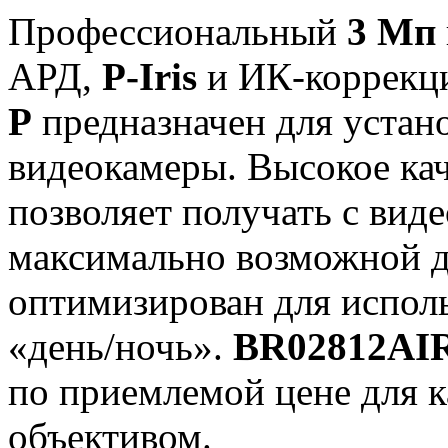
Профессиональный
3 Мп
АРД,
P-Iris
и ИК-коррекц
P
предназначен для устано
видеокамеры. Высокое ка
позволяет получать с вид
максимально возможной д
оптимизирован для исполь
«день/ночь».
BR02812AI
по приемлемой цене для 
объективом.