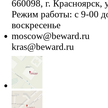
660098, г. Красноярск, 
Режим работы: с 9-00 д
воскресенье
moscow@beward.ru
kras@beward.ru