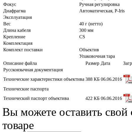
Фокус
Ручная регулировка
Диафрагма
Автоматическая, P-Iris
Эксплуатация
Вес
40 г (нетто)
Длина кабеля
300 мм
Крепление
CS
Комплектация
Комплект поставки
Объектив
Упаковочная тара
Описание файла
Размер
Дата
Загр
Русскоязычная документация
Технические характеристики объектива
388 КБ
06.06.2016
Технические паспорта
Технический паспорт объектива
422 КБ
06.06.2016
Вы можете оставить свой 
товаре