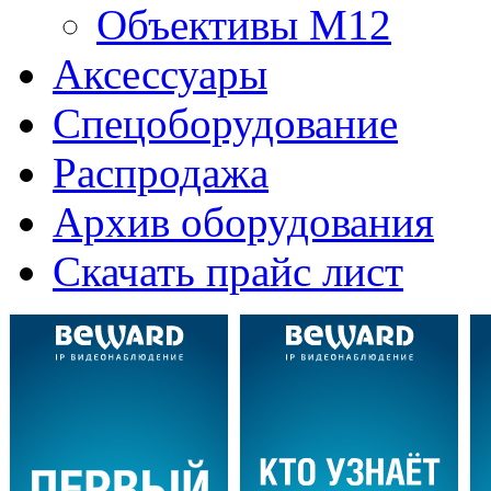
Объективы M12
Аксессуары
Спецоборудование
Распродажа
Архив оборудования
Скачать прайс лист