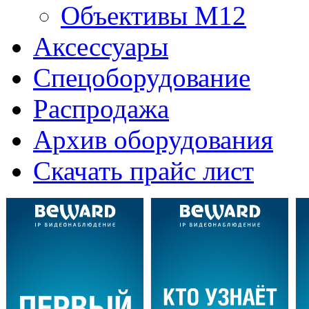
Объективы M12
Аксессуары
Спецоборудование
Распродажа
Архив оборудования
Скачать прайс лист