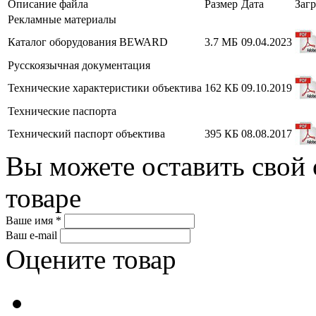
Описание файла
Размер
Дата
Загр
Рекламные материалы
Каталог оборудования BEWARD
3.7 МБ
09.04.2023
Русскоязычная документация
Технические характеристики объектива
162 КБ
09.10.2019
Технические паспорта
Технический паспорт объектива
395 КБ
08.08.2017
Вы можете оставить свой 
товаре
Ваше имя *
Ваш e-mail
Оцените товар