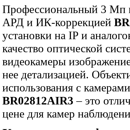
Профессиональный 3 Мп 
АРД и ИК-коррекцией
BR
установки на IP и аналог
качество оптической сист
видеокамеры изображение
нее детализацией. Объект
использования с камерами
BR02812AIR3
– это отли
цене для камер наблюден