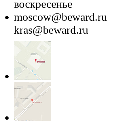
воскресенье
moscow@beward.ru
kras@beward.ru