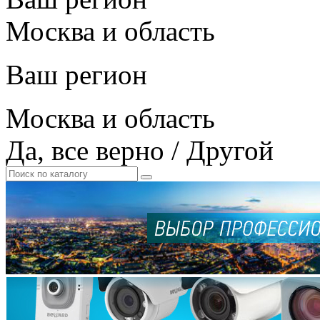
Москва и область
Ваш регион
Москва и область
Да, все верно
/
Другой