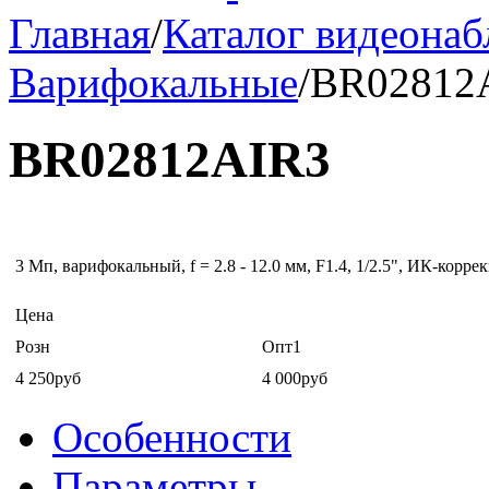
Главная
/
Каталог видеона
Варифокальные
/
BR02812
BR02812AIR3
3 Мп, варифокальный, f = 2.8 - 12.0 мм, F1.4, 1/2.5", ИК-кор
Цена
Розн
Опт1
4 250руб
4 000руб
Особенности
Параметры