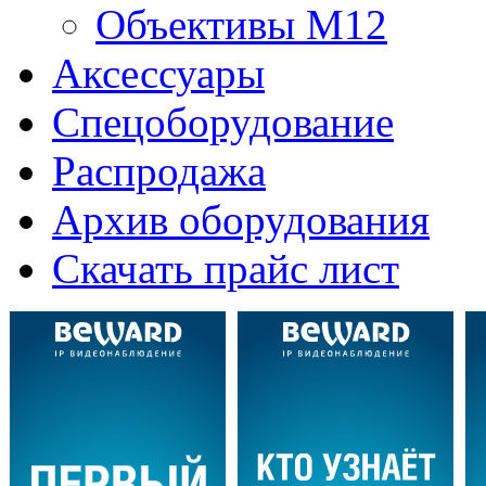
Объективы M12
Аксессуары
Спецоборудование
Распродажа
Архив оборудования
Скачать прайс лист