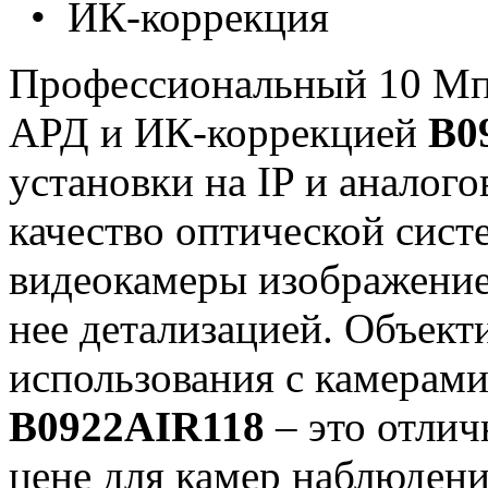
• ИК-коррекция
Профессиональный 10 Мп
АРД и ИК-коррекцией
B0
установки на IP и аналог
качество оптической сист
видеокамеры изображение
нее детализацией. Объект
использования с камерами
B0922AIR118
– это отли
цене для камер наблюден