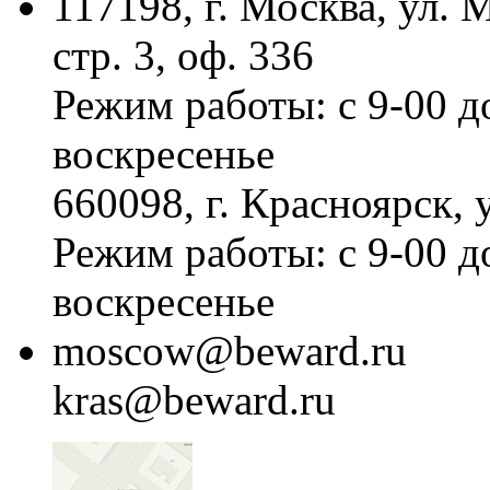
117198, г. Москва, ул.
стр. 3, оф. 336
Режим работы: с 9-00 д
воскресенье
660098, г. Красноярск, 
Режим работы: с 9-00 д
воскресенье
moscow@beward.ru
kras@beward.ru