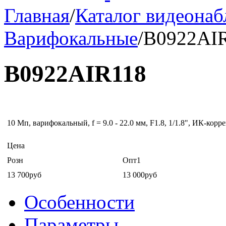
Главная
/
Каталог видеона
Варифокальные
/
B0922AI
B0922AIR118
10 Мп, варифокальный, f = 9.0 - 22.0 мм, F1.8, 1/1.8", ИК-ко
Цена
Розн
Опт1
13 700руб
13 000руб
Особенности
Параметры