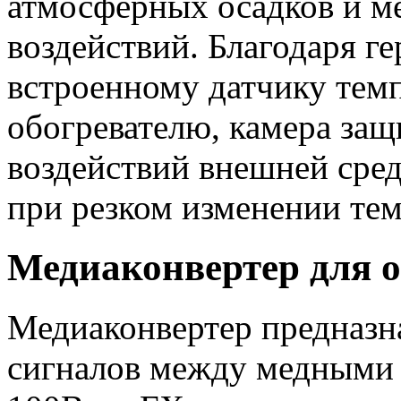
атмосферных осадков и м
воздействий. Благодаря 
встроенному датчику темп
обогревателю, камера за
воздействий внешней сред
при резком изменении те
Медиаконвертер для о
Медиаконвертер предназн
сигналов между медными 