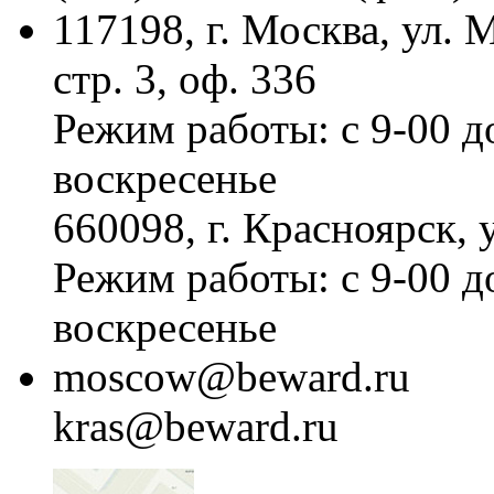
117198, г. Москва, ул.
стр. 3, оф. 336
Режим работы: с 9-00 д
воскресенье
660098, г. Красноярск, 
Режим работы: с 9-00 д
воскресенье
moscow@beward.ru
kras@beward.ru