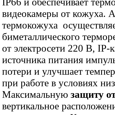
IP66 и обеспечивает
термо
видеокамеры от кожуха. 
термокожуха осуществля
биметаллического термор
от электросети 220 В, IP-
источника питания импуль
потери и улучшает темпе
при работе в условиях ни
Максимальную
защиту о
вертикальное расположени