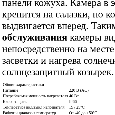
панели кожуха. Камера в 
крепится на салазки, по 
выдвигается вперед. Так
обслуживания
камеры ви
непосредственно на месте
засветки и нагрева солне
солнцезащитный козырек.
Общие характеристики
Питание
220 В (AC)
Потребляемая мощность нагревателя
40 Вт
Класс защиты
IP66
Температура вкл/выкл нагревателя
15 / 25°С
Рабочий диапазон температур
От -40 до +50°С