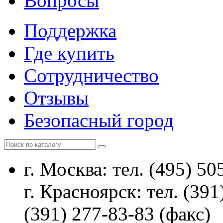
Вопросы
Поддержка
Где купить
Сотрудничество
Отзывы
Безопасный город
г. Москва: тел. (495) 50
г. Красноярск: тел. (391
(391) 277-83-83 (факс)