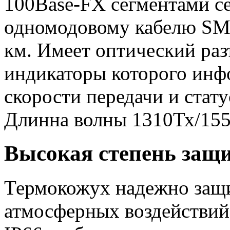
100Base-FX сегментами сет
одномодовому кабелю SMF
км. Имеет оптический ра
индикаторы которого инф
скорости передачи и стату
Длинна волны 1310Тх/15
Высокая степень защи
Термокожух надежно защи
атмосферных воздействий 