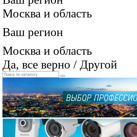
Москва и область
Ваш регион
Москва и область
Да, все верно
/
Другой