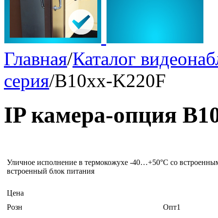
Главная
/
Каталог видеона
серия
/
B10xx-K220F
IP камера-опция B1
Уличное исполнение в термокожухе -40…+50°С со встроенным 
встроенный блок питания
Цена
Розн
Опт1