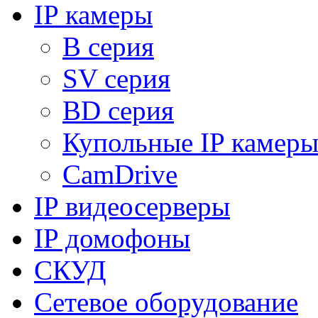
IP камеры
B серия
SV серия
BD серия
Купольные IP камер
CamDrive
IP видеосерверы
IP домофоны
СКУД
Сетевое оборудование