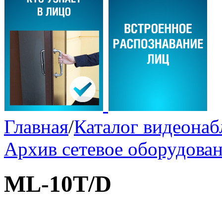
Главная
/
Каталог видеона
Архив сетевое оборудова
ML-10T/D