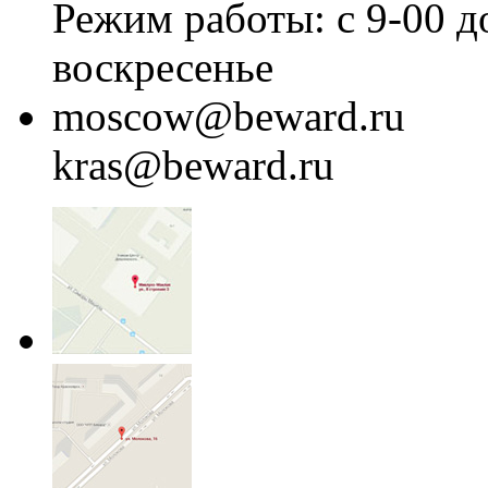
Режим работы: с 9-00 д
воскресенье
moscow@beward.ru
kras@beward.ru