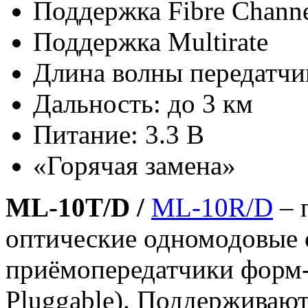
Поддержка Fibre Chann
Поддержка Multirate
Длина волны передатчи
Дальность: до 3 км
Питание: 3.3 В
«Горячая замена»
ML-10T/D /
ML-10R/D
– 
оптические одномодовые
приёмопередатчики форм-ф
Pluggable). Поддерживают