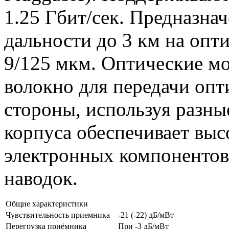
1.25 Гбит/сек. Предназна
дальности до 3 км на оп
9/125 мкм. Оптические 
волокно для передачи опт
стороны, используя разны
корпуса обеспечивает вы
электронных компонентов
наводок.
Общие характеристики
Чувствительность приемника
-21 (-22) дБ/мВт
Перегрузка приёмника
При -3 дБ/мВт