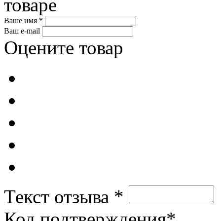
товаре
Ваше имя *
Ваш e-mail
Оцените товар
Текст отзыва *
Код подтверждения*