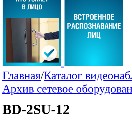
Главная
/
Каталог видеона
Архив сетевое оборудова
BD-2SU-12