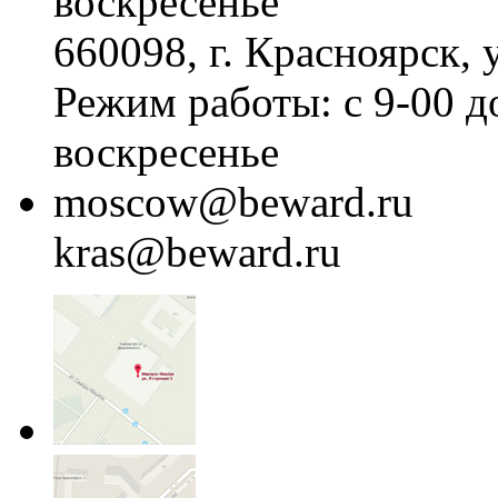
воскресенье
660098, г. Красноярск, 
Режим работы: с 9-00 д
воскресенье
moscow@beward.ru
kras@beward.ru