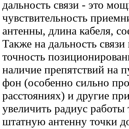
дальность связи - это мощ
чувствительность приемн
антенны, длина кабеля, со
Также на дальность связи 
точность позиционирован
наличие препятствий на п
фон (особенно сильно про
расстояниях) и другие п
увеличить радиус работы 
штатную антенну точки до