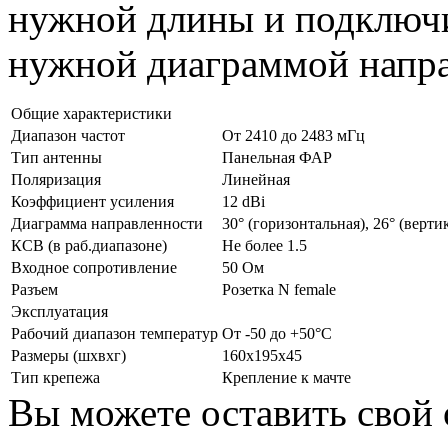
нужной длины и подключ
нужной диаграммой напра
Общие характеристики
Диапазон частот
От 2410 до 2483 мГц
Тип антенны
Панельная ФАР
Поляризация
Линейная
Коэффициент усиления
12 dBi
Диаграмма направленности
30° (горизонтальная), 26° (верти
КСВ (в раб.диапазоне)
Не более 1.5
Входное сопротивление
50 Ом
Разъем
Розетка N female
Эксплуатация
Рабочий диапазон температур
От -50 до +50°С
Размеры (шхвхг)
160х195х45
Тип крепежа
Крепление к мачте
Вы можете оставить свой 