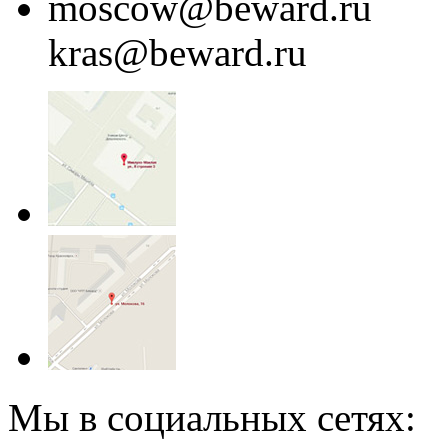
moscow@beward.ru
kras@beward.ru
Мы в социальных сетях: