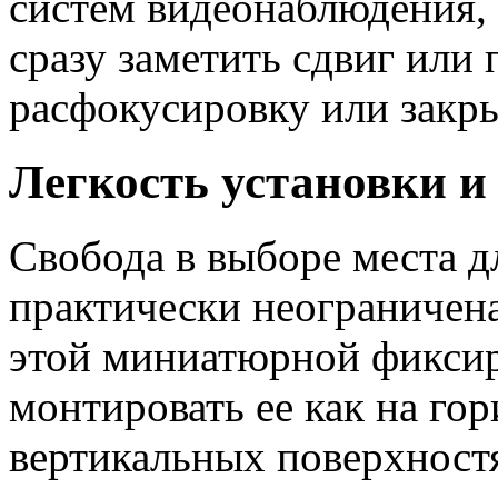
систем видеонаблюдения, 
сразу заметить сдвиг или п
расфокусировку или закр
Легкость установки и
Свобода в выборе места д
практически неограничена
этой миниатюрной фиксир
монтировать ее как на гор
вертикальных поверхност