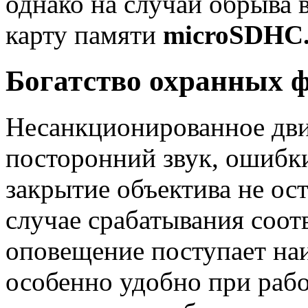
однако на случай обрыва 
карту памяти
microSDHC
Богатство охранных 
Несанкционированное дви
посторонний звук, ошибки
закрытие объектива не ос
случае срабатывания соот
оповещение поступает на
особенно удобно при рабо