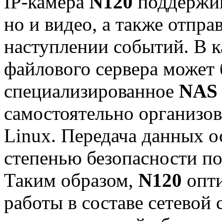
IP-камера
N120
поддержива
но и видео, а также отпр
наступлении событий. В к
файлового сервера может 
специализированное
NAS
самостоятельно организо
Linux. Передача данных о
степенью безопасности п
Таким образом,
N120
опти
работы в составе сетевой