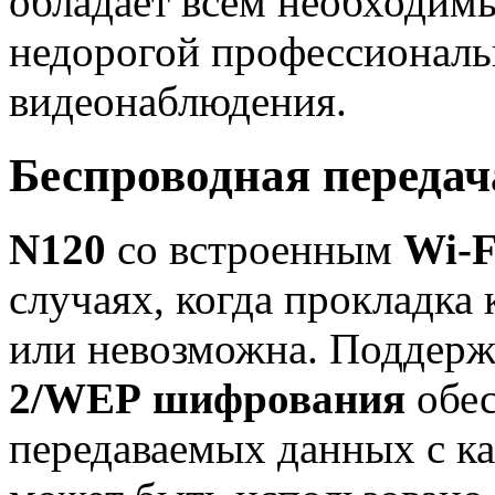
обладает всем необходим
недорогой профессиональ
видеонаблюдения.
Беспроводная переда
N120
со встроенным
Wi-F
случаях, когда прокладка 
или невозможна. Поддер
2/WEP шифрования
обес
передаваемых данных с к