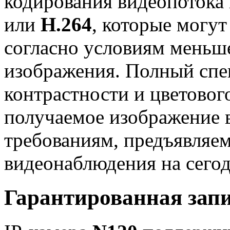
кодирования видеопоток
или
H.264
, которые могу
согласно условиям меньше
изображения. Полный спек
контрастности и цветовог
получаемое изображение в
требованиям, предъявляе
видеонаблюдения на сего
Гарантированная запи