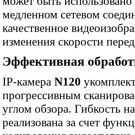
может быть использовано
медленном сетевом соеди
качественное видеоизобра
изменения скорости перед
Эффективная обработ
IP-камера
N120
укомплект
прогрессивным сканирова
углом обзора. Гибкость н
реализована за счет функ