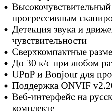
Высокочувствительный
прогрессивным сканир
Детекция звука и движе
чувствительности
Сверхкомпактные разме
До 30 к/с при любом р
UPnP и Bonjour для пр
Поддержка ONVIF v2.2
Веб-интерфейс на русск
комплекте