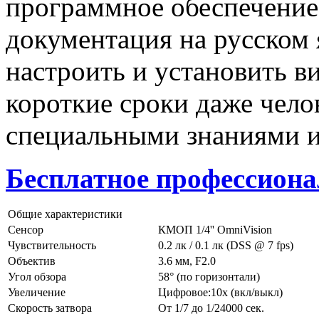
программное обеспечение
документация на русском 
настроить и установить в
короткие сроки даже чело
специальными знаниями и
Бесплатное профессиона
Общие характеристики
Сенсор
КМОП 1/4'' OmniVision
Чувствительность
0.2 лк / 0.1 лк (DSS @ 7 fps)
Объектив
3.6 мм, F2.0
Угол обзора
58° (по горизонтали)
Увеличение
Цифровое:10х (вкл/выкл)
Скорость затвора
От 1/7 до 1/24000 сек.