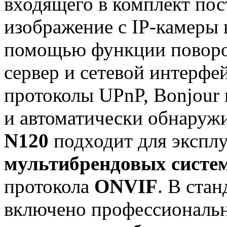
входящего в комплект пос
изображение с IP-камеры 
помощью функции поворот
сервер и сетевой интерфе
протоколы UPnP, Bonjour
и автоматически обнаружив
N120
подходит для эксплу
мультибрендовых систе
протокола
ONVIF
. В ста
включено профессиональн