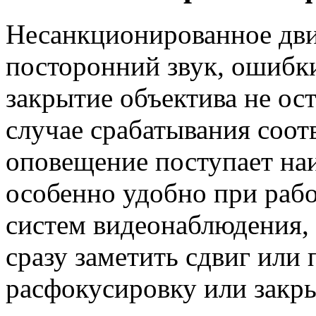
Несанкционированное дви
посторонний звук, ошибки
закрытие объектива не ос
случае срабатывания соот
оповещение поступает на
особенно удобно при рабо
систем видеонаблюдения, 
сразу заметить сдвиг или п
расфокусировку или закр