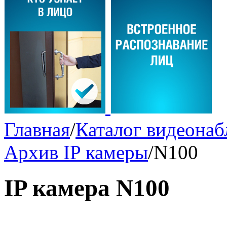
Главная
/
Каталог видеона
Архив IP камеры
/
N100
IP камера N100