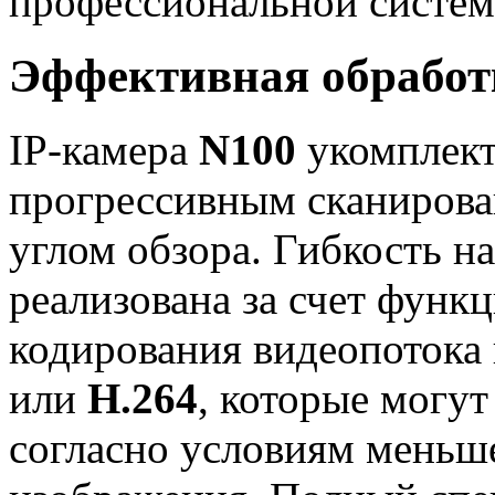
профессиональной систем
Эффективная обработ
IP-камера
N100
укомплект
прогрессивным сканирова
углом обзора. Гибкость н
реализована за счет функ
кодирования видеопоток
или
H.264
, которые могу
согласно условиям меньше