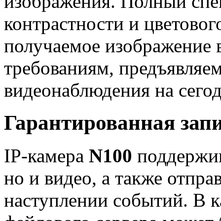
изображения. Полный спек
контрастности и цветовог
получаемое изображение в
требованиям, предъявляе
видеонаблюдения на сего
Гарантированная запи
IP-камера
N100
поддержива
но и видео, а также отпр
наступлении событий. В к