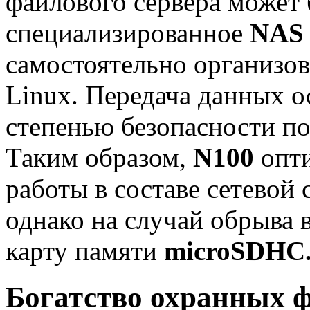
файлового сервера может 
специализированное
NAS
самостоятельно организо
Linux. Передача данных о
степенью безопасности п
Таким образом,
N100
опти
работы в составе сетевой
однако на случай обрыва 
карту памяти
microSDHC
Богатство охранных 