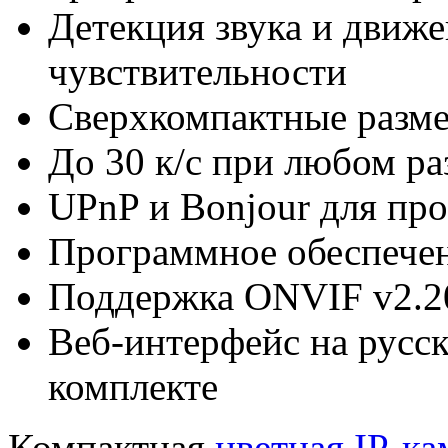
Детекция звука и движе
чувствительности
Сверхкомпактные разме
До 30 к/с при любом р
UPnP и Bonjour для пр
Программное обеспечен
Поддержка ONVIF v2.2
Веб-интерфейс на русск
комплекте
Компактная
цветная IP-ка