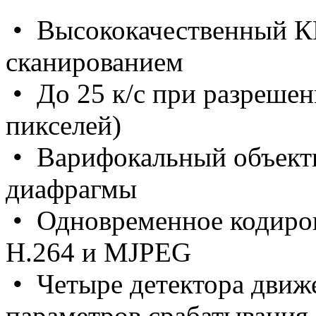
• Высококачественный К
сканированием
• До 25 к/с при разрешен
пикселей)
• Варифокальный объекти
диафрагмы
• Одновременное кодиров
Н.264 и MJPEG
• Четыре детектора движ
параметров срабатывания