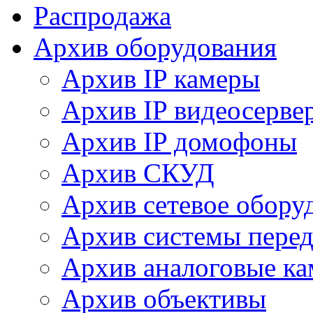
Распродажа
Архив оборудования
Архив IP камеры
Архив IP видеосерве
Архив IP домофоны
Архив СКУД
Архив сетевое обору
Архив системы перед
Архив аналоговые к
Архив объективы