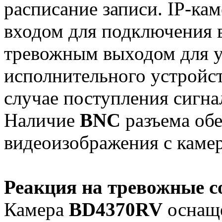
расписание записи. IP-к
входом для подключения 
тревожным выходом для у
исполнительного устройст
случае поступления сигна
Наличие
BNC
разъема обе
видеоизображения с каме
Реакция на тревожные 
Камера
BD4370RV
оснаще