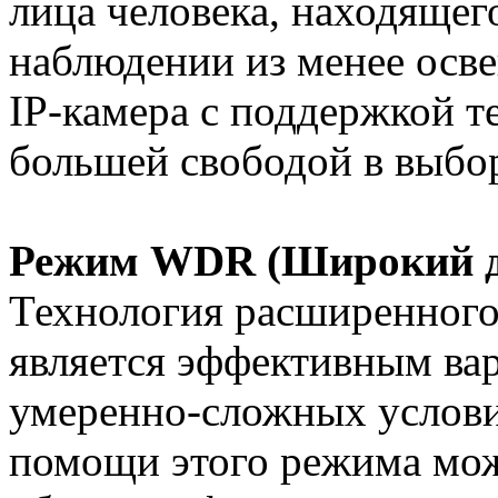
лица человека, находящег
наблюдении из менее осв
IP-камера с поддержкой 
большей свободой в выбор
Режим WDR (Широкий д
Технология расширенного
является эффективным вар
умеренно-сложных услови
помощи этого режима мож