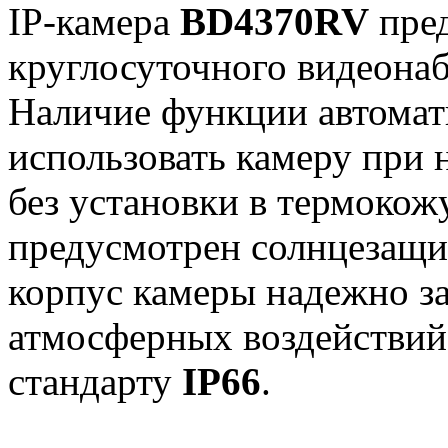
IP-камера
BD4370RV
пред
круглосуточного видеона
Наличие функции автомат
использовать камеру при 
без установки в термокожу
предусмотрен солнцезащи
корпус камеры надежно з
атмосферных воздействий 
стандарту
IP66
.