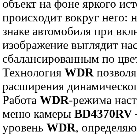
объект на фоне яркого исто
происходит вокруг него:
знаке автомобиля при вк
изображение выглядит н
сбалансированным по цве
Технология
WDR
позволя
расширения динамического
Работа
WDR
-режима наст
меню камеры
BD4370RV
уровень
WDR
, определя