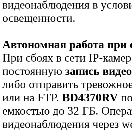
видеонаблюдения в услов
освещенности.
Автономная работа при с
При сбоях в сети IP-каме
постоянную
запись видео
либо отправить тревожное
или на FTP.
BD4370RV
по
емкостью до 32 ГБ. Опера
видеонаблюдения через w