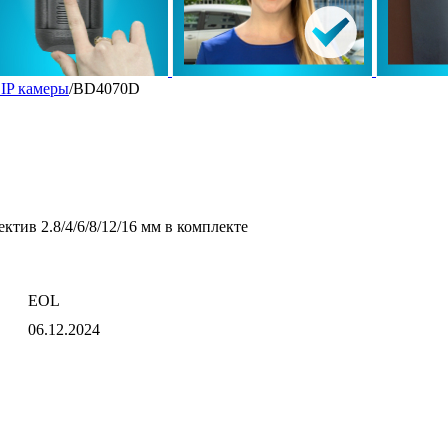
IP камеры
/
BD4070D
ектив 2.8/4/6/8/12/16 мм в комплекте
EOL
06.12.2024