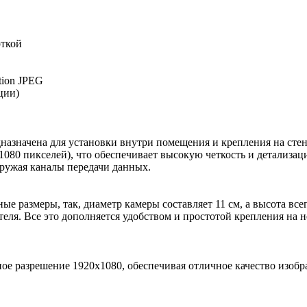
ткой
tion JPEG
ции)
значена для установки внутри помещения и крепления на стене
1080 пикселей), что обеспечивает высокую четкость и детализа
ружая каналы передачи данных.
е размеры, так, диаметр камеры составляет 11 см, а высота вс
теля. Все это дополняется удобством и простотой крепления на 
разрешение 1920х1080, обеспечивая отличное качество изображ