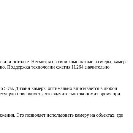
 или потолке. Несмотря на свои компактные размеры, камера
цию. Поддержка технологии сжатия Н.264 значительно
его 5 см. Дизайн камеры оптимально вписывается в любой
несущую поверхность, что значительно экономит время при
ения. Это позволяет использовать камеру на объектах, где