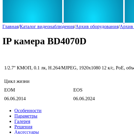
Главная
/
Каталог видеонаблюдения
/
Архив оборудования
/
Архив 
IP камера BD4070D
1/2.7'' КМОП, 0.1 лк, Н.264/MJPEG, 1920х1080 12 к/с, PoE, объ
Цикл жизни
EOM
EOS
06.06.2014
06.06.2024
Особенности
Параметры
Галерея
Решения
Аксессуары