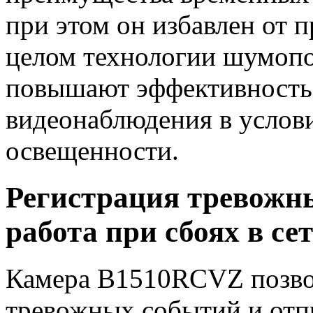
при этом он избавлен от 
целом технологии шумопо
повышают эффективность
видеонаблюдения в услов
освещенности.
Регистрация тревожн
работа при сбоях в се
Камера B1510RCVZ позвол
тревожных событий и отпр