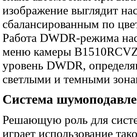
изображение выглядит н
сбалансированным по цве
Работа DWDR-режима наст
меню камеры B1510RCVZ: 
уровень DWDR, определя
светлыми и темными зона
Система шумоподавле
Решающую роль для сист
играет использование так