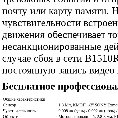
почту или карту памяти. 
чувствительности встроен
движения обеспечивает то
несанкционированные дейс
случае сбоя в сети B151
постоянную запись видео
Бесплатное профессио
Общие характеристики
Сенсор
1.3 Мп, КМОП 1/3'' SONY Exmor
Чувствительность
0.008 лк (день) / 0.002 лк (ночь)
Объектив
Моторизированный, 2.8-8 мм, F1