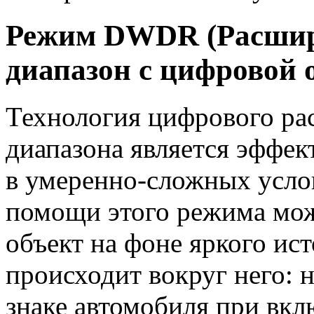
Режим DWDR (Расшир
диапазон с цифровой 
Технология цифрового ра
диапазона является эффе
в умеренно-сложных усло
помощи этого режима мож
объект на фоне яркого исто
происходит вокруг него:
знаке автомобиля при вк