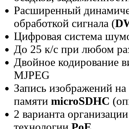
Расширенный динамиче
обработкой сигнала (
D
Цифровая система шумо
До 25 к/с при любом р
Двойное кодирование в
MJPEG
Запись изображений на 
памяти
microSDHC
(оп
2 варианта организации
технологии
PoE