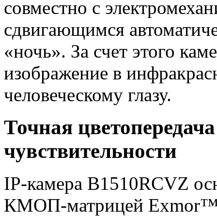
совместно с электромеха
сдвигающимся автоматиче
«ночь». За счет этого ка
изображение в инфракрас
человеческому глазу.
Точная цветопередача
чувствительности
IP-камера B1510RCVZ осн
КМОП-матрицей Exmor™. 