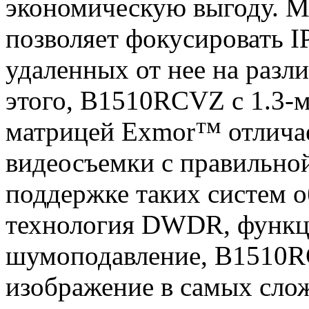
экономическую выгоду. М
позволяет фокусировать I
удаленных от нее на разл
этого, B1510RCVZ с 1.3
матрицей Exmor™ отличае
видеосъемки с правильной
поддержке таких систем о
технология DWDR, функц
шумоподавление, B1510R
изображение в самых сло