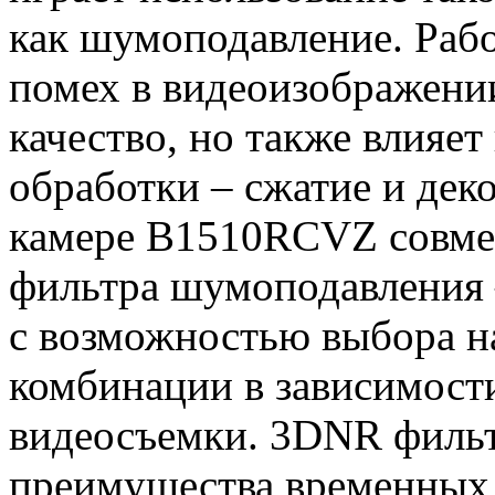
как шумоподавление. Рабо
помех в видеоизображении
качество, но также влияе
обработки – сжатие и дек
камере B1510RCVZ совмес
фильтра шумоподавления
с возможностью выбора н
комбинации в зависимост
видеосъемки. 3DNR филь
преимущества временных 