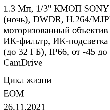
1.3 Мп, 1/3'' КМОП SONY E
(ночь), DWDR, H.264/MJPE
моторизованный объектив 
ИК-фильтр, ИК-подсветка 
(до 32 ГБ), IP66, от -45 д
CamDrive
Цикл жизни
EOM
26.11.2021