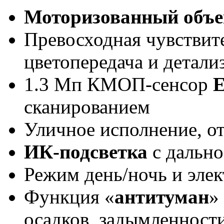
Моторизованный объе
Превосходная чувствит
цветопередача и детали
1.3 Мп КМОП-сенсор
сканированием
Уличное исполнение, от
ИК-подсветка
с дально
Режим день/ночь и эле
Функция «
антитуман
»
осадков, задымленност