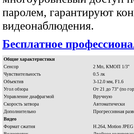
паролем, гарантируют ко
видеонаблюдения.
Бесплатное профессиона
Общие характеристики
Сенсор
2 Мп, КМОП 1/3''
Чувствительность
0.5 лк
Объектив
3-12.0 мм, F1.6
Угол обзора
От 21 до 73° (по го
Управление диафрагмой
Вручную
Скорость затвора
Автоматически
Дополнительно
Прогрессивная разв
Видео
Формат сжатия
H.264, Motion JPEG
Видеопоток
Двойное кодирован