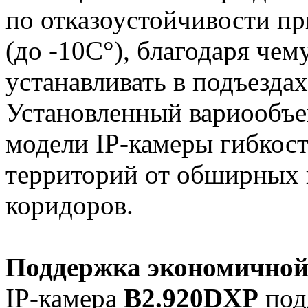
по отказоустойчивости п
(до -10С°), благодаря чем
устанавливать в подъездах 
Установленный вариообъе
модели IP-камеры гибкос
территорий от обширных
коридоров.
Поддержка экономичной
IP-камера
B2.920DXP
под