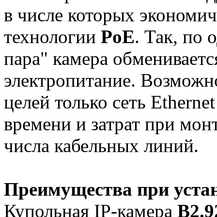
в числе которых экономи
технологии
PoE
. Так, по
пара" камера обмениваетс
электропитание. Возможно
целей только сеть Etherne
времени и затрат при мон
числа кабельных линий.
Преимущества при уста
Купольная IP-камера
B2.9