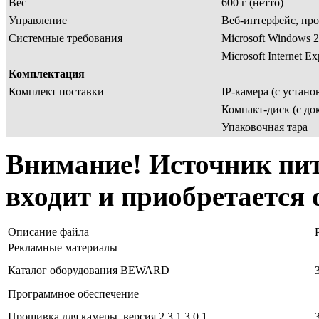
Вес
600 г (нетто)
Управление
Веб-интерфейс, про
Системные требования
Microsoft Windows 2
Microsoft Internet E
Комплектация
Комплект поставки
IP-камера (с устан
Компакт-диск (с д
Упаковочная тара
Внимание! Источник пит
входит и приобретается 
Описание файла
Рекламные материалы
Каталог оборудования BEWARD
Программное обеспечение
Прошивка для камеры, версия 2.3.1.3.0.1