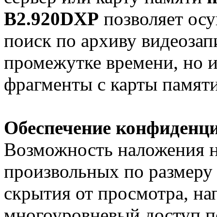
B2.920DXP
позволяет осу
поиск по архиву видеозап
промежутке времени, но 
фрагменты с карты памяти
Обеспечение конфиденц
Возможность наложения н
произвольных по размеру
скрытия от просмотра, на
многоуровневый доступ п