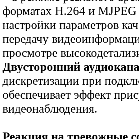
форматах H.264 и MJPEG
настройки параметров кач
передачу видеоинформаци
просмотре высокодетализ
Двусторонний аудиокан
дискретизации при подк
обеспечивает эффект прис
видеонаблюдения.
Реакция на тревожные 