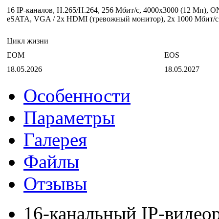
16 IP-каналов, H.265/H.264, 256 Мбит/с, 4000х3000 (12 Мп), 
eSATA, VGA / 2x HDMI (тревожный монитор), 2x 1000 Мбит/с 
Цикл жизни
EOM
EOS
18.05.2026
18.05.2027
Особенности
Параметры
Галерея
Файлы
Отзывы
16-канальный IP-видео