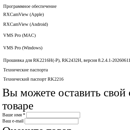
Программное обеспечение
RXCamView (Apple)
RXCamView (Android)
VMS Pro (MAC)
VMS Pro (Windows)
Прошивка для RK2216H(-P), RK2432H, версия 8.2.4.1-2026061
Технические паспорта
Технический паспорт RK2216
Вы можете оставить свой 
товаре
Ваше имя *
Ваш e-mail