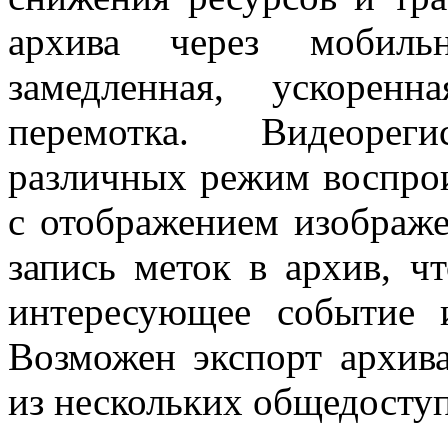
архива через мобиль
замедленная, ускорен
перемотка. Видеорег
различных режим воспрои
с отображением изображ
запись меток в архив, ч
интересующее событие 
Возможен экспорт архив
из нескольких общедосту