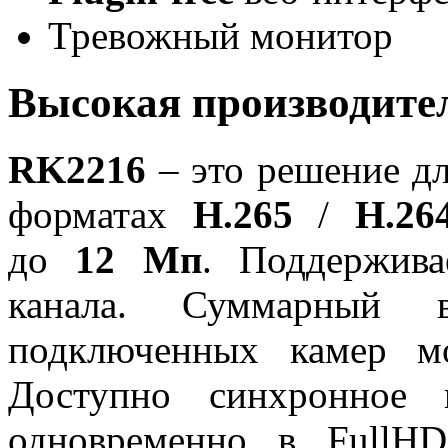
Тревожный монитор
Высокая производите
RK2216
– это решение дл
форматах
H.265
/
H.26
до
12 Мп
. Поддержива
канала. Суммарный 
подключенных камер м
Доступно синхронное 
одновременно в FullHD