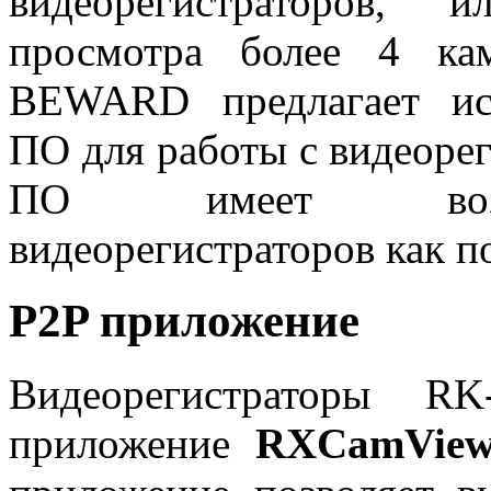
видеорегистраторов, 
просмотра более 4 ка
BEWARD предлагает исп
ПО для работы с видеоре
ПО имеет возмо
видеорегистраторов как по
P2P приложение
Видеорегистраторы RK
приложение
RXCamVie