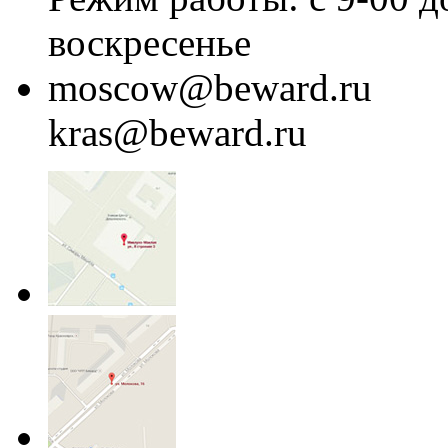
воскресенье
moscow@beward.ru
kras@beward.ru