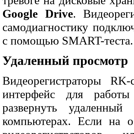
тревоге на дисковые хра
Google
Drive
. Видеорег
самодиагностику подклю
с помощью SMART-теста.
Удаленный просмотр
Видеорегистраторы RK
интерфейс для работы
развернуть удаленный
компьютерах. Если на о