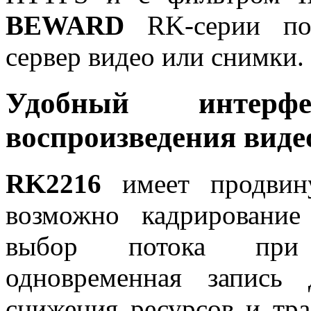
BEWARD
RK-серии поз
сервер видео или снимки.
Удобный интерф
воспроизведения виде
RK2216
имеет продви
возможно кадрирование
выбор потока при 
одновременная запись
снижения ресурсов и тр