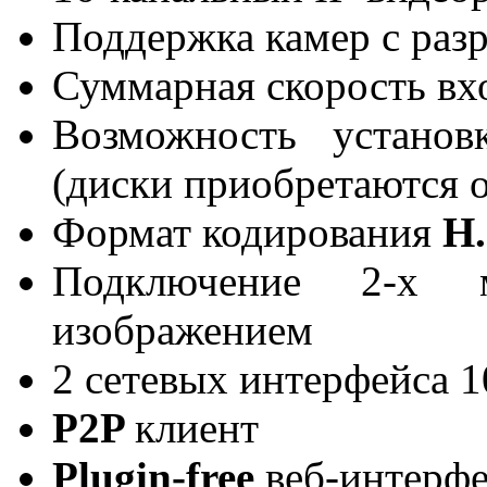
Поддержка камер с ра
Суммарная скорость вх
Возможность устано
(диски приобретаются 
Формат кодирования
H.
Подключение 2-х 
изображением
2 сетевых интерфейса 
P2P
клиент
Plugin-free
веб-интерф