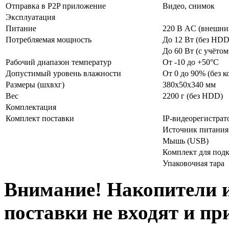
Отправка в P2P приложение
Видео, снимок
Эксплуатация
Питание
220 В AC (внешни
Потребляемая мощность
До 12 Вт (без HDD
До 60 Вт (с учёто
Рабочий диапазон температур
От -10 до +50°С
Допустимый уровень влажности
От 0 до 90% (без к
Размеры (шхвхг)
380x50x340 мм
Вес
2200 г (без HDD)
Комплектация
Комплект поставки
IP-видеорегистрат
Источник питания
Мышь (USB)
Комплект для под
Упаковочная тара
Внимание! Накопители 
поставки не входят и пр