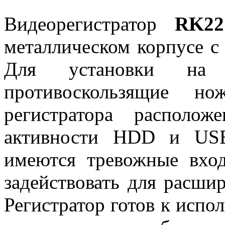
Видеорегистратор
RK
22
металлическом корпусе с
Для установки на 
противоскользящие н
регистратора располо
активности HDD и USB
имеются тревожные вхо
задействовать для расши
Регистратор готов к испо