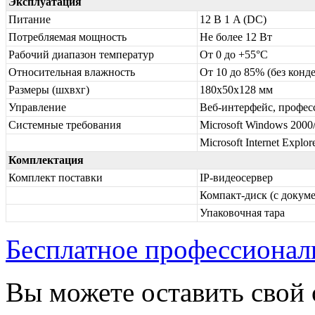
Эксплуатация
Питание
12 В 1 A (DC)
Потребляемая мощность
Не более 12 Вт
Рабочий диапазон температур
От 0 до +55°С
Относительная влажность
От 10 до 85% (без конд
Размеры (шхвхг)
180х50х128 мм
Управление
Веб-интерфейс, профес
Системные требования
Microsoft Windows 2000
Microsoft Internet Explo
Комплектация
Комплект поставки
IP-видеосервер
Компакт-диск (с докум
Упаковочная тара
Бесплатное профессионал
Вы можете оставить свой 