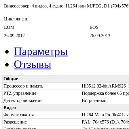
Видеосервер: 4 видео, 4 аудио, H.264 или MJPEG, D1 (704х576)
Цикл жизни
EOM
EOS
26.09.2012
26.09.2013
Параметры
Отзывы
Общие
Процессор и память
Hi3512 32-bit ARM926+
PTZ-управление
Поддержка более 65 пр
Детектор движения
Встроенный
Видео
Формат сжатия
H.264 Main Profile@Lev
Разрешение
PAL: 704x576 (D1), 704