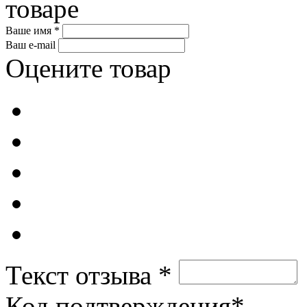
товаре
Ваше имя *
Ваш e-mail
Оцените товар
Текст отзыва *
Код подтверждения*