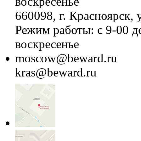
воскресенье
660098, г. Красноярск, 
Режим работы: с 9-00 д
воскресенье
moscow@beward.ru
kras@beward.ru