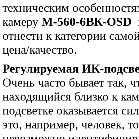
техническим особенностя
камеру
М-560-6ВК-OSD
отнести к категории само
цена/качество.
Регулируемая ИК-подсв
Очень часто бывает так, ч
находящийся близко к ка
подсветке оказывается си
это, например, человек, т
невозможно идентифицир