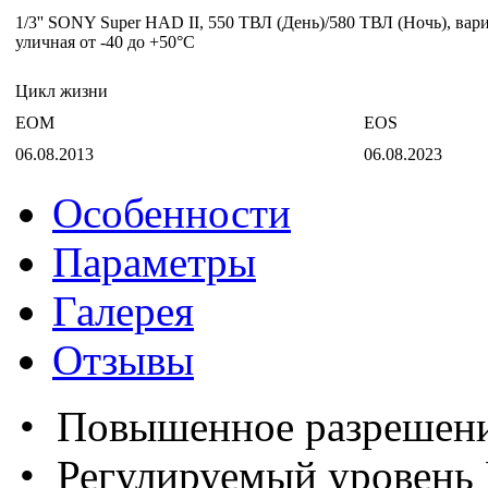
1/3'' SONY Super HAD II, 550 ТВЛ (День)/580 ТВЛ (Ночь), вари
уличная от -40 до +50°С
Цикл жизни
EOM
EOS
06.08.2013
06.08.2023
Особенности
Параметры
Галерея
Отзывы
• Повышенное
разрешен
• Регулиру
емый уровень