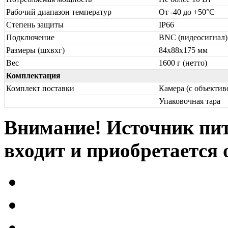
Рабочий диапазон температур
От -40 до +50°С
Степень защиты
IP66
Подключение
BNC (видеосигнал),
Размеры (шхвхг)
84х88х175 мм
Вес
1600 г (нетто)
Комплектация
Комплект поставки
Камера (с объектив
Упаковочная тара
Внимание! Источник пит
входит и приобретается 