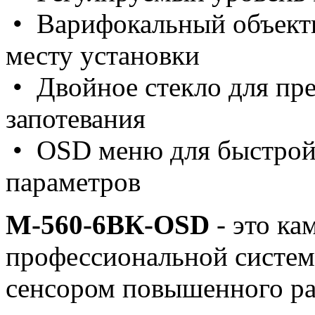
•
Варифокальный объекти
месту установки
• Двойное стекло для пр
запотевания
•
OSD меню для быстрой
параметров
М-560-6ВК-OSD
- это ка
профессиональной систем
сенсором повышенного ра