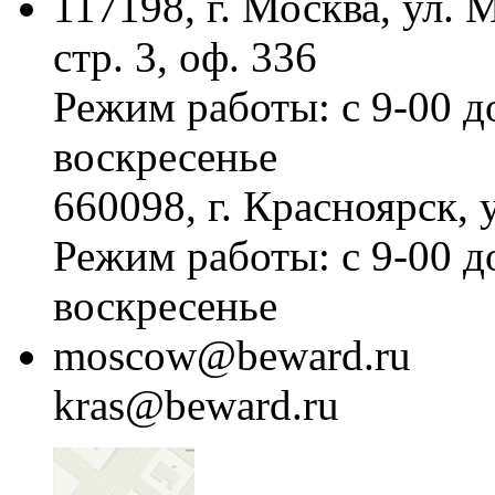
117198, г. Москва, ул.
стр. 3, оф. 336
Режим работы: с 9-00 д
воскресенье
660098, г. Красноярск, 
Режим работы: с 9-00 д
воскресенье
moscow@beward.ru
kras@beward.ru