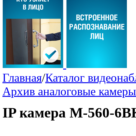
Главная
/
Каталог видеона
Архив аналоговые камеры
IP камера M-560-6