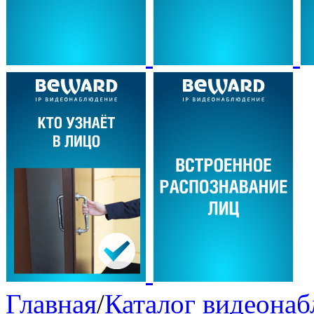
Главная
/
Каталог видеона