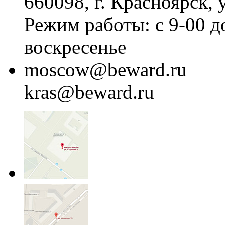
660098, г. Красноярск, 
Режим работы: с 9-00 д
воскресенье
moscow@beward.ru
kras@beward.ru