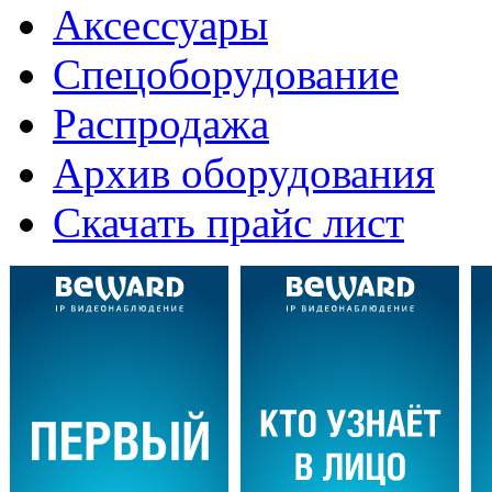
Аксессуары
Спецоборудование
Распродажа
Архив оборудования
Скачать прайс лист