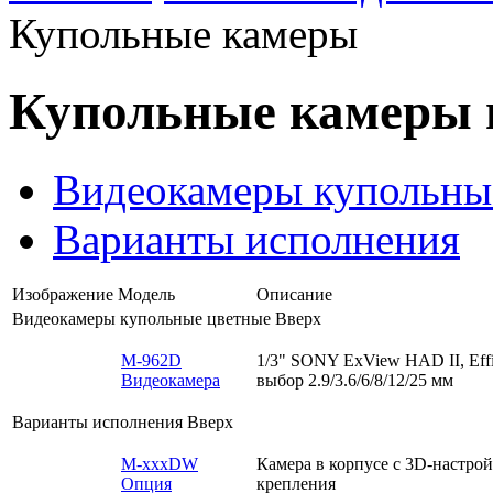
Купольные камеры
Купольные камеры 
Видеокамеры купольны
Варианты исполнения
Изображение
Модель
Описание
Видеокамеры купольные цветные
Вверх
M-962D
1/3" SONY ExView HAD II, Effi
Видеокамера
выбор 2.9/3.6/6/8/12/25 мм
Варианты исполнения
Вверх
M-xxxDW
Камера в корпусе с 3D-настро
Опция
крепления