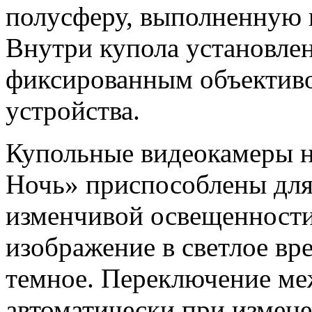
полусферу, выполненную 
Внутри купола установле
фиксированным объективо
устройства.
Купольные видеокамеры 
Ночь» приспособлены для
изменчивой освещенности
изображение в светлое вр
темное. Переключение м
автоматически при измене